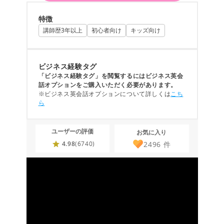
特徴
講師歴3年以上
初心者向け
キッズ向け
ビジネス経験タグ
「ビジネス経験タグ」を閲覧するにはビジネス英会
話オプションをご購入いただく必要があります。
※ビジネス英会話オプションについて詳しくは
こち
ら
ユーザーの評価
お気に入り
2496
件
4.98
(6740)