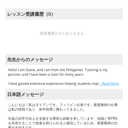
レッスン受講履歴（0）
受講履歴がまだありません。
先生からのメッセージ
Hello! I am Diane, and I am from the Philippines. Tutoring is my
passion, and I have been a tutor for many years.
I have gained extensive experience helping students impr
…Read More
日本語メッセージ
こんにちは！私はダイアンです。フィリピン出身です。家庭教師の仕事
は私の情熱であり、長年指導に携わってきました。
生徒の語学力向上を支援する豊富な経験を有しています。知識と専門性
を共有することで他者を助けられると確信しているため、家庭教師の仕
事が大好きです。