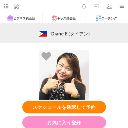
ビジネス英会話
キッズ英会話
コーチング
Diane E
(ダイアン)
スケジュールを確認して予約
お気に入り登録