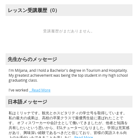
レッスン受講履歴（0）
受講履歴がまだありません。
先生からのメッセージ
I'm Miljana, and I hold a Bachelor's degree in Tourism and Hospitality.
My greatest achievement was being the top student in my high school
graduating class.
I've worked
…Read More
日本語メッセージ
私はミリャナです。観光とホスピタリティの学士号を取得しています。
私の最大の成果は、高校の卒業クラスで最優秀生徒に選ばれたことで
す。 オフィスワーカーや会計士として働いてきましたが、他者と知識を
共有したいという思いから、ESLチューターになりました。学習は充実感
があり、興味深い経験であるべきだと信じており、皆様の英語スキル向
上のお手伝いをできることを楽しみに
…Read More