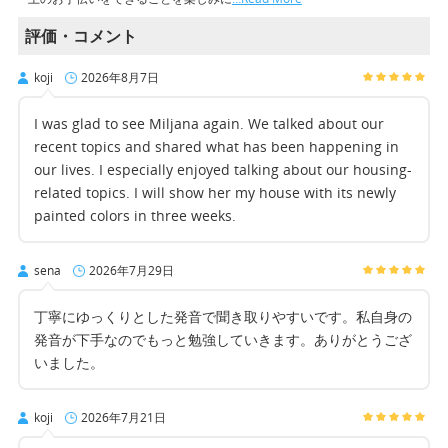
評価・コメント
koji
2026年8月7日
I was glad to see Miljana again. We talked about our
recent topics and shared what has been happening in
our lives. I especially enjoyed talking about our housing-
related topics. I will show her my house with its newly
painted colors in three weeks.
sena
2026年7月29日
丁寧にゆっくりとした発音で聞き取りやすいです。私自身の
発音が下手なのでもっと勉強していきます。ありがとうござ
いました。
koji
2026年7月21日