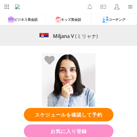
ビジネス英会話
キッズ英会話
コーチング
Miljana V
(ミリャナ)
スケジュールを確認して予約
お気に入り登録