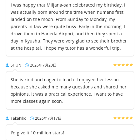
I was happy that Miljana-san celebrated my birthday. I
was actually born around the time when humans first
landed on the moon. From Sunday to Monday, my
parents-in-law were quite busy. Early in the morning, I
drove them to Haneda Airport, and then they spent a
day in Kyushu. They were very glad to see their brother
at the hospital. I hope my tutor has a wonderful trip.
SHUN
2026年7月20日
She is kind and eager to teach. I enjoyed her lesson
because she asked me many questions and shared her
opinions. It was a practical experience. I want to have
more classes again soon.
Takahiko
2026年7月17日
I'd give it 10 million stars!