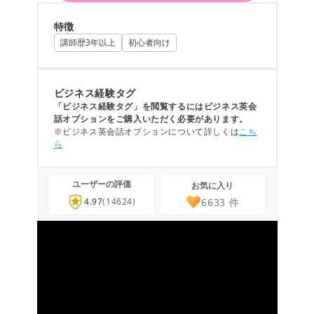
特徴
講師歴3年以上
初心者向け
ビジネス経験タグ
「ビジネス経験タグ」を閲覧するにはビジネス英会
話オプションをご購入いただく必要があります。
※ビジネス英会話オプションについて詳しくは
こち
ら
ユーザーの評価
お気に入り
6633
件
4.97
(14624)