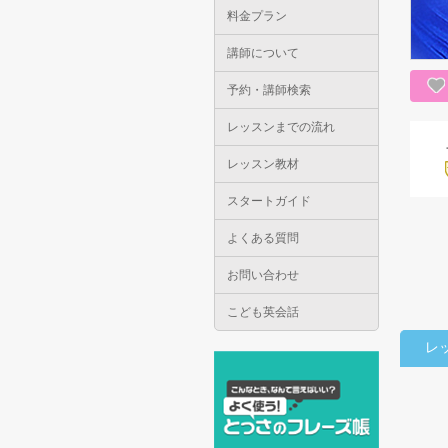
料金プラン
講師について
予約・講師検索
レッスンまでの流れ
レッスン教材
スタートガイド
よくある質問
お問い合わせ
こども英会話
レ