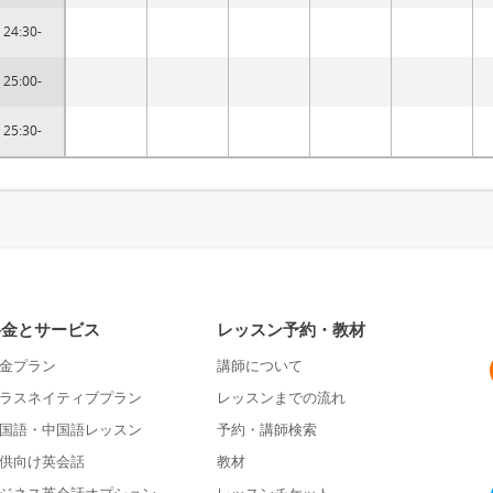
24:30-
25:00-
25:30-
料金とサービス
レッスン予約・教材
金プラン
講師について
ラスネイティブプラン
レッスンまでの流れ
国語・中国語レッスン
予約・講師検索
供向け英会話
教材