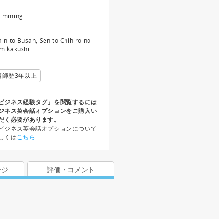
imming
ain to Busan, Sen to Chihiro no
mikakushi
講師歴3年以上
ビジネス経験タグ」を閲覧するには
ジネス英会話オプションをご購入い
だく必要があります。
ビジネス英会話オプションについて
しくは
こちら
ージ
評価・コメント