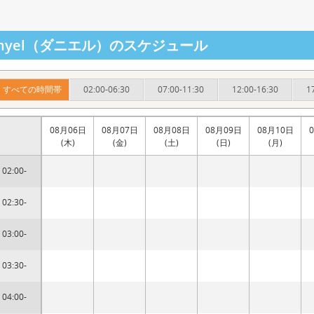
anyel（ダニエル）のスケジュール
すべての時間帯
02:00-06:30
07:00-11:30
12:00-16:30
1
08月06日
08月07日
08月08日
08月09日
08月10日
(木)
(金)
(土)
(日)
(月)
02:00-
02:30-
03:00-
03:30-
04:00-