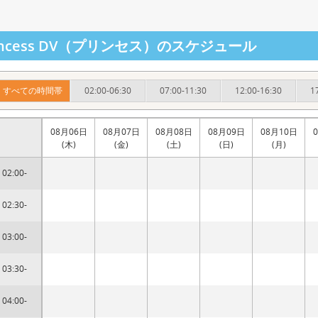
incess DV（プリンセス）のスケジュール
すべての時間帯
02:00-06:30
07:00-11:30
12:00-16:30
1
08月06日
08月07日
08月08日
08月09日
08月10日
(木)
(金)
(土)
(日)
(月)
02:00-
02:30-
03:00-
03:30-
04:00-