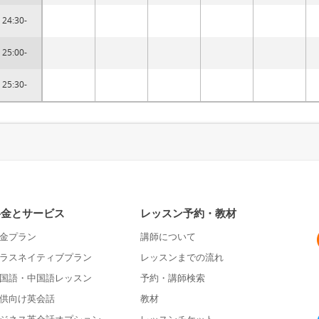
24:30-
25:00-
25:30-
料金とサービス
レッスン予約・教材
金プラン
講師について
ラスネイティブプラン
レッスンまでの流れ
国語・中国語レッスン
予約・講師検索
供向け英会話
教材