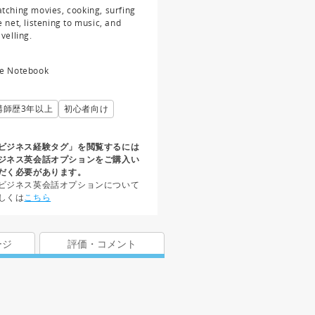
tching movies, cooking, surfing
e net, listening to music, and
avelling.
e Notebook
講師歴3年以上
初心者向け
ビジネス経験タグ」を閲覧するには
ジネス英会話オプションをご購入い
だく必要があります。
ビジネス英会話オプションについて
しくは
こちら
ージ
評価・コメント