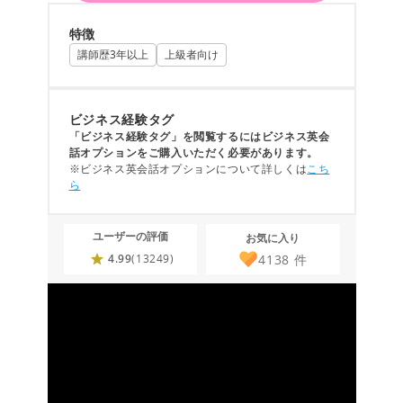
特徴
講師歴3年以上
上級者向け
ビジネス経験タグ
「ビジネス経験タグ」を閲覧するにはビジネス英会
話オプションをご購入いただく必要があります。
※ビジネス英会話オプションについて詳しくは
こち
ら
ユーザーの評価
お気に入り
4138
件
4.99
(13249)