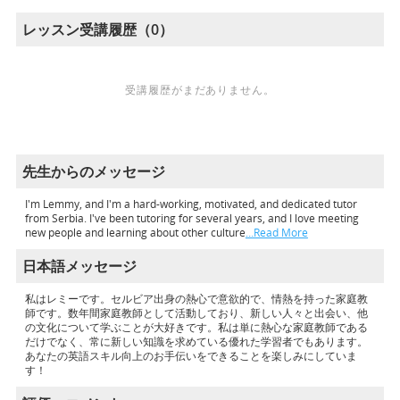
レッスン受講履歴（0）
受講履歴がまだありません。
先生からのメッセージ
I'm Lemmy, and I'm a hard-working, motivated, and dedicated tutor
from Serbia. I've been tutoring for several years, and I love meeting
new people and learning about other culture
…Read More
日本語メッセージ
私はレミーです。セルビア出身の熱心で意欲的で、情熱を持った家庭教
師です。数年間家庭教師として活動しており、新しい人々と出会い、他
の文化について学ぶことが大好きです。私は単に熱心な家庭教師である
だけでなく、常に新しい知識を求めている優れた学習者でもあります。
あなたの英語スキル向上のお手伝いをできることを楽しみにしていま
す！