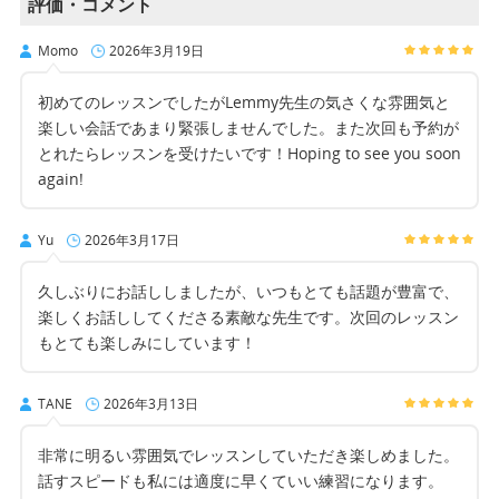
評価・コメント
Momo
2026年3月19日
初めてのレッスンでしたがLemmy先生の気さくな雰囲気と
楽しい会話であまり緊張しませんでした。また次回も予約が
とれたらレッスンを受けたいです！Hoping to see you soon
again!
Yu
2026年3月17日
久しぶりにお話ししましたが、いつもとても話題が豊富で、
楽しくお話ししてくださる素敵な先生です。次回のレッスン
もとても楽しみにしています！
TANE
2026年3月13日
非常に明るい雰囲気でレッスンしていただき楽しめました。
話すスピードも私には適度に早くていい練習になります。