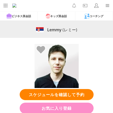
ビジネス英会話
キッズ英会話
コーチング
Lemmy
(レミー)
スケジュールを確認して予約
お気に入り登録