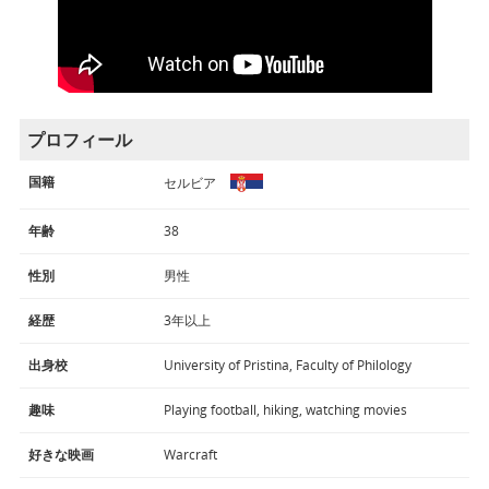
プロフィール
国籍
セルビア
年齢
38
性別
男性
経歴
3年以上
出身校
University of Pristina, Faculty of Philology
趣味
Playing football, hiking, watching movies
好きな映画
Warcraft