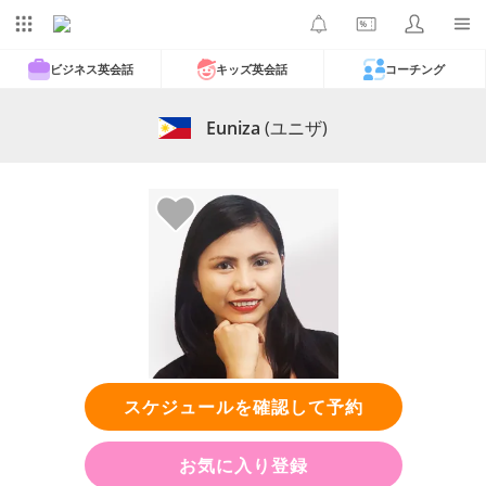
ビジネス英会話
キッズ英会話
コーチング
Euniza
(ユニザ)
スケジュールを確認して予約
お気に入り登録