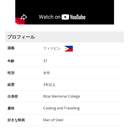
プロフィール
国籍
フィリピン
年齢
37
性別
女性
経歴
3年以上
出身校
Rizal Memorial College
趣味
Cooking and Travelling
好きな映画
Man of Steel