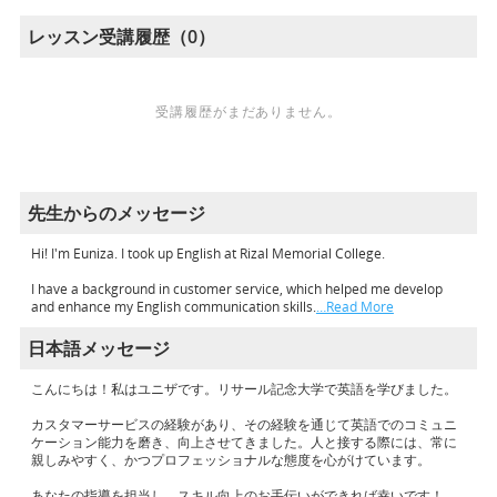
レッスン受講履歴（0）
受講履歴がまだありません。
先生からのメッセージ
Hi! I'm Euniza. I took up English at Rizal Memorial College.
I have a background in customer service, which helped me develop
and enhance my English communication skills.
…Read More
日本語メッセージ
こんにちは！私はユニザです。リサール記念大学で英語を学びました。
カスタマーサービスの経験があり、その経験を通じて英語でのコミュニ
ケーション能力を磨き、向上させてきました。人と接する際には、常に
親しみやすく、かつプロフェッショナルな態度を心がけています。
あなたの指導を担当し、スキル向上のお手伝いができれば幸いです！
…