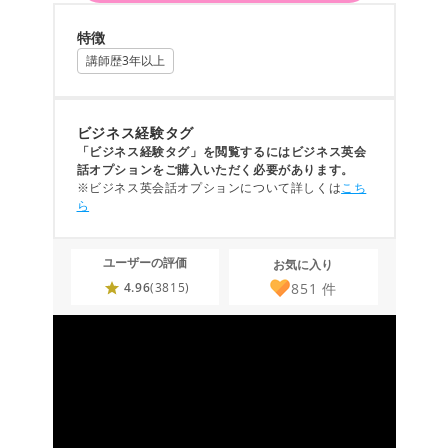
特徴
講師歴3年以上
ビジネス経験タグ
「ビジネス経験タグ」を閲覧するにはビジネス英会
話オプションをご購入いただく必要があります。
※ビジネス英会話オプションについて詳しくは
こち
ら
ユーザーの評価
お気に入り
851
件
4.96
(3815)