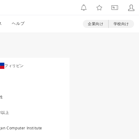
ス
ヘルプ
企業向け
学校向け
フィリピン
性
年以上
igan Computer Institute