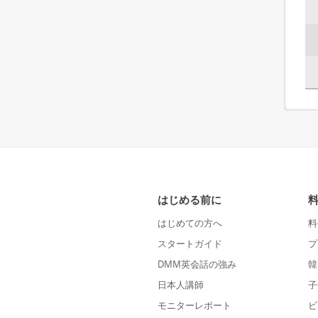
はじめる前に
はじめての方へ
料
スタートガイド
プ
DMM英会話の強み
韓
日本人講師
子
モニターレポート
ビ