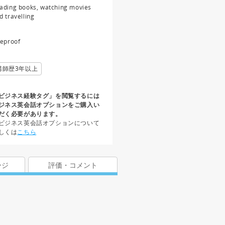
ading books, watching movies
d travelling
reproof
講師歴3年以上
ビジネス経験タグ」を閲覧するには
ジネス英会話オプションをご購入い
だく必要があります。
ビジネス英会話オプションについて
しくは
こちら
ージ
評価・コメント