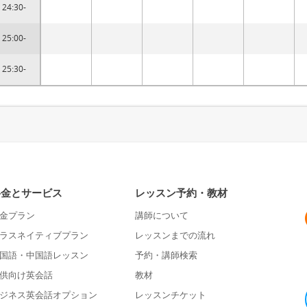
24:30-
25:00-
25:30-
料金とサービス
レッスン予約・教材
金プラン
講師について
ラスネイティブプラン
レッスンまでの流れ
国語・中国語レッスン
予約・講師検索
供向け英会話
教材
ジネス英会話オプション
レッスンチケット