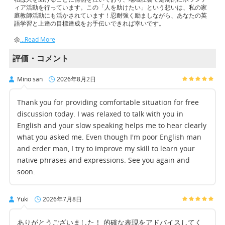
ィア活動を行っています。この「人を助けたい」という想いは、私の家
庭教師活動にも活かされています！忍耐強く励ましながら、あなたの英
語学習と上達の目標達成をお手伝いできれば幸いです。
余
…Read More
評価・コメント
Mino san
2026年8月2日
Thank you for providing comfortable situation for free
discussion today. I was relaxed to talk with you in
English and your slow speaking helps me to hear clearly
what you asked me. Even though I'm poor English man
and erder man, I try to improve my skill to learn your
native phrases and expressions. See you again and
soon.
Yuki
2026年7月8日
ありがとうございました！ 的確な表現をアドバイスしてく