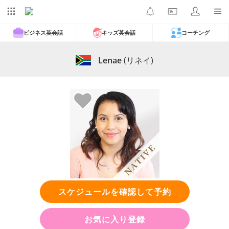
ビジネス英会話
キッズ英会話
コーチング
Lenae
(リネイ)
スケジュールを確認して予約
お気に入り登録