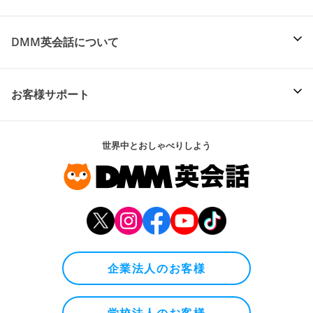
DMM英会話について
お客様サポート
世界中とおしゃべりしよう
企業法人のお客様
学校法人のお客様