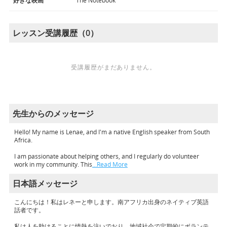
好きな映画
The Notebook
レッスン受講履歴（0）
受講履歴がまだありません。
先生からのメッセージ
Hello! My name is Lenae, and I'm a native English speaker from South
Africa.
I am passionate about helping others, and I regularly do volunteer
work in my community. This
…Read More
日本語メッセージ
こんにちは！私はレネーと申します。南アフリカ出身のネイティブ英語
話者です。
私は人を助けることに情熱を注いでおり、地域社会で定期的にボランテ