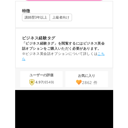
特徴
講師歴3年以上
上級者向け
ビジネス経験タグ
「ビジネス経験タグ」を閲覧するにはビジネス英会
話オプションをご購入いただく必要があります。
※ビジネス英会話オプションについて詳しくは
こち
ら
ユーザーの評価
お気に入り
2862
件
4.97
(6549)