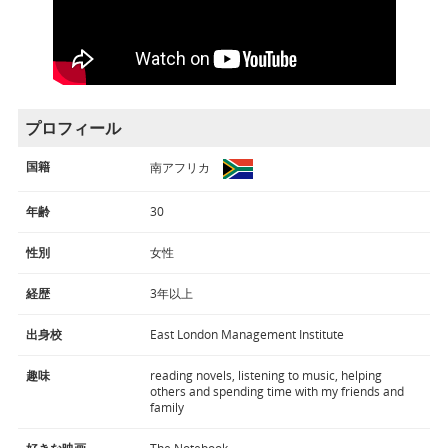
プロフィール
国籍
南アフリカ
年齢
30
性別
女性
経歴
3年以上
出身校
East London Management Institute
趣味
reading novels, listening to music, helping
others and spending time with my friends and
family