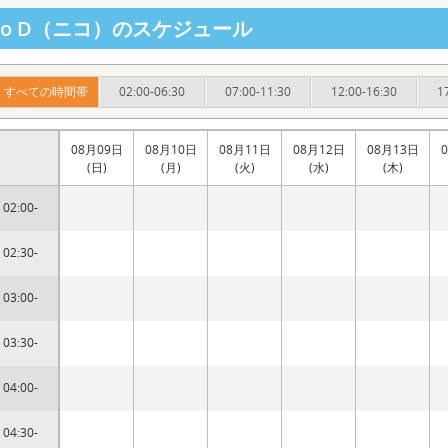
iko D（ニコ）のスケジュール
すべての時間帯
02:00-06:30
07:00-11:30
12:00-16:30
1
08月09日
08月10日
08月11日
08月12日
08月13日
(日)
(月)
(火)
(水)
(木)
02:00-
02:30-
03:00-
03:30-
04:00-
04:30-