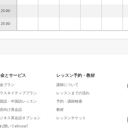
25:00-
25:30-
料金とサービス
レッスン予約・教材
金プラン
講師について
ラスネイティブプラン
レッスンまでの流れ
国語・中国語レッスン
予約・講師検索
供向け英会話
教材
ジネス英会話オプション
レッスンチケット
れ聞いてeKnow?