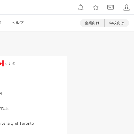
ス
ヘルプ
企業向け
学校向け
カナダ
性
年以上
iversity of Toronto