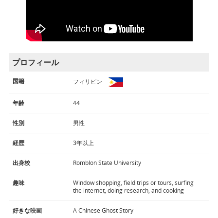
プロフィール
国籍
フィリピン
年齢
44
性別
男性
経歴
3年以上
出身校
Romblon State University
趣味
Window shopping, field trips or tours, surfing
the internet, doing research, and cooking
好きな映画
A Chinese Ghost Story