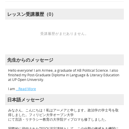
レッスン受講履歴（0）
受講履歴がまだありません。
先生からのメッセージ
Hello everyone! I am Armee, a graduate of AB Political Science. I also
finished my Post-Graduate Diploma in Language & Literacy Education
at UP Open University.
I am
…Read More
日本語メッセージ
みなさん、こんにちは！私はアーメアと申します。政治学の学士号を取
得しました。フィリピン大学オープン大学
にて言語・リテラシー教育の大学院ディプロマも修了しました。
国際的に登録されたTESOL認定講師として、この分野の権威ある機関に