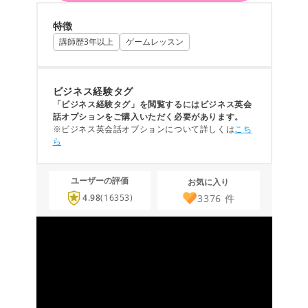
特徴
講師歴3年以上
ゲームレッスン
ビジネス経験タグ
「ビジネス経験タグ」を閲覧するにはビジネス英会
話オプションをご購入いただく必要があります。
※ビジネス英会話オプションについて詳しくは
こち
ら
ユーザーの評価
お気に入り
3376
件
4.98
(16353)