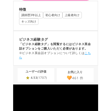
特徴
講師歴3年以上
初心者向け
上級者向け
キッズ向け
ビジネス経験タグ
「ビジネス経験タグ」を閲覧するにはビジネス英会
話オプションをご購入いただく必要があります。
※ビジネス英会話オプションについて詳しくは
こち
ら
ユーザーの評価
お気に入り
461
件
4.53
(1707)