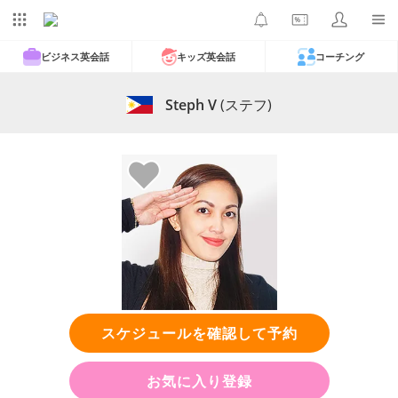
ビジネス英会話
キッズ英会話
コーチング
Steph V
(ステフ)
スケジュールを確認して予約
お気に入り登録