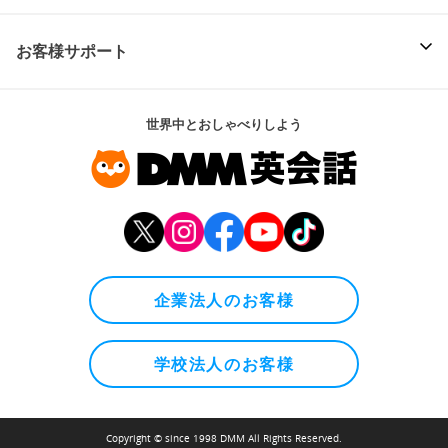
お客様サポート
世界中とおしゃべりしよう
企業法人のお客様
学校法人のお客様
Copyright © since 1998 DMM All Rights Reserved.