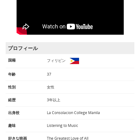
プロフィール
国籍
フィリピン
年齢
37
性別
女性
経歴
3年以上
出身校
La Consolacion College Manila
趣味
Listening to Music
好きな映画
The Greatest Love of All