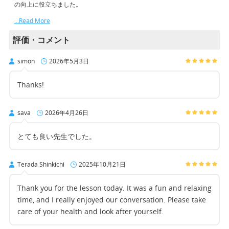
の向上に役立ちました。
…Read More
評価・コメント
simon
2026年5月3日
Thanks!
sava
2026年4月26日
とても良い先生でした。
Terada Shinkichi
2025年10月21日
Thank you for the lesson today. It was a fun and relaxing
time, and I really enjoyed our conversation. Please take
care of your health and look after yourself.