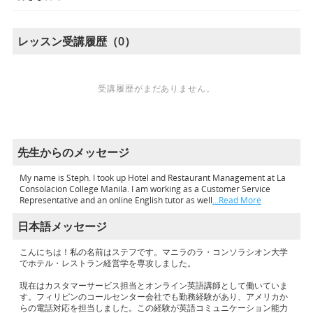
レッスン受講履歴（0）
受講履歴がまだありません。
先生からのメッセージ
My name is Steph. I took up Hotel and Restaurant Management at La
Consolacion College Manila. I am working as a Customer Service
Representative and an online English tutor as well
…Read More
日本語メッセージ
こんにちは！私の名前はステフです。マニラのラ・コンソラシオン大学
でホテル・レストラン経営学を専攻しました。
現在はカスタマーサービス担当とオンライン英語講師として働いていま
す。フィリピンのコールセンター会社でも勤務経験があり、アメリカか
らの電話対応を担当しました。この経験が英語コミュニケーション能力