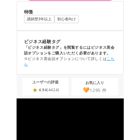
特徴
講師歴3年以上
初心者向け
ビジネス経験タグ
「ビジネス経験タグ」を閲覧するにはビジネス英会
話オプションをご購入いただく必要があります。
※ビジネス英会話オプションについて詳しくは
こち
ら
ユーザーの評価
お気に入り
1295
件
4.94
(4424)