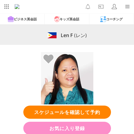
ビジネス英会話
キッズ英会話
コーチング
Len F
(レン)
スケジュールを確認して予約
お気に入り登録