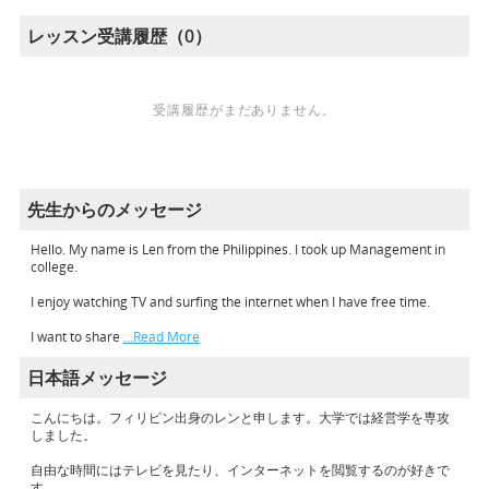
レッスン受講履歴（0）
受講履歴がまだありません。
先生からのメッセージ
Hello. My name is Len from the Philippines. I took up Management in
college.
I enjoy watching TV and surfing the internet when I have free time.
I want to share
…Read More
日本語メッセージ
こんにちは。フィリピン出身のレンと申します。大学では経営学を専攻
しました。
自由な時間にはテレビを見たり、インターネットを閲覧するのが好きで
す。