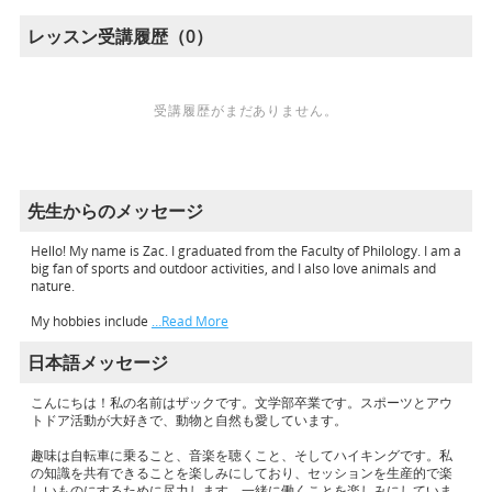
レッスン受講履歴（0）
受講履歴がまだありません。
先生からのメッセージ
Hello! My name is Zac. I graduated from the Faculty of Philology. I am a
big fan of sports and outdoor activities, and I also love animals and
nature.
My hobbies include
…Read More
日本語メッセージ
こんにちは！私の名前はザックです。文学部卒業です。スポーツとアウ
トドア活動が大好きで、動物と自然も愛しています。
趣味は自転車に乗ること、音楽を聴くこと、そしてハイキングです。私
の知識を共有できることを楽しみにしており、セッションを生産的で楽
しいものにするために尽力します。一緒に働くことを楽しみにしていま