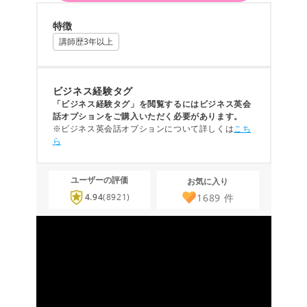
特徴
講師歴3年以上
ビジネス経験タグ
「ビジネス経験タグ」を閲覧するにはビジネス英会
話オプションをご購入いただく必要があります。
※ビジネス英会話オプションについて詳しくは
こち
ら
ユーザーの評価
お気に入り
1689
件
4.94
(8921)