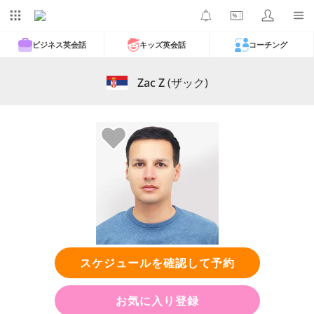
ビジネス英会話
キッズ英会話
コーチング
Zac Z
(ザック)
スケジュールを確認して予約
お気に入り登録