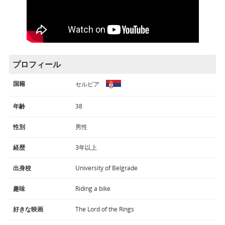
プロフィール
国籍
セルビア
年齢
38
性別
男性
経歴
3年以上
出身校
University of Belgrade
趣味
Riding a bike
好きな映画
The Lord of the Rings