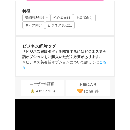
特徴
講師歴3年以上
初心者向け
上級者向け
キッズ向け
ビジネス英会話
ビジネス経験タグ
「ビジネス経験タグ」を閲覧するにはビジネス英会
話オプションをご購入いただく必要があります。
※ビジネス英会話オプションについて詳しくは
こち
ら
ユーザーの評価
お気に入り
1068
件
4.89
(2708)