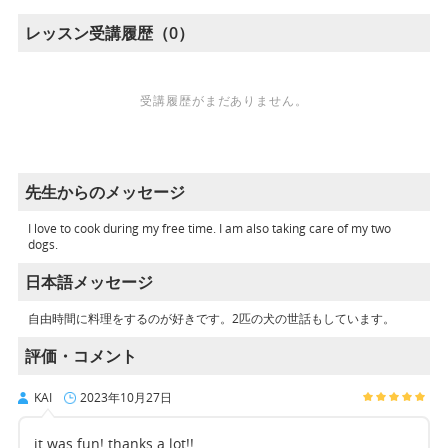
レッスン受講履歴（0）
受講履歴がまだありません。
先生からのメッセージ
I love to cook during my free time. I am also taking care of my two
dogs.
日本語メッセージ
自由時間に料理をするのが好きです。2匹の犬の世話もしています。
評価・コメント
KAI
2023年10月27日
it was fun! thanks a lot!!