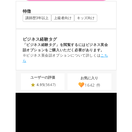
特徴
講師歴3年以上
上級者向け
キッズ向け
ビジネス経験タグ
「ビジネス経験タグ」を閲覧するにはビジネス英会
話オプションをご購入いただく必要があります。
※ビジネス英会話オプションについて詳しくは
こち
ら
ユーザーの評価
お気に入り
1642
件
4.95
(5647)