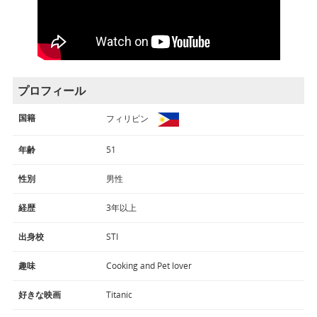
プロフィール
国籍
フィリピン
年齢
51
性別
男性
経歴
3年以上
出身校
STI
趣味
Cooking and Pet lover
好きな映画
Titanic