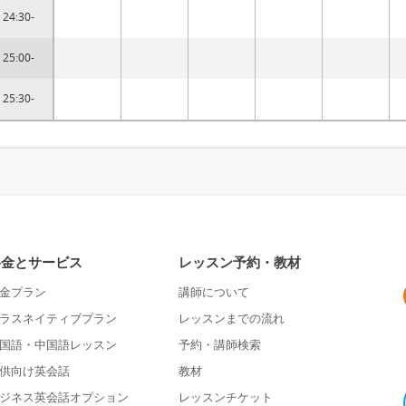
24:30-
25:00-
25:30-
料金とサービス
レッスン予約・教材
金プラン
講師について
ラスネイティブプラン
レッスンまでの流れ
国語・中国語レッスン
予約・講師検索
供向け英会話
教材
ジネス英会話オプション
レッスンチケット