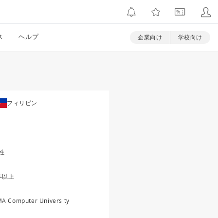
ス
ヘルプ
企業向け
学校向け
フィリピン
性
年以上
A Computer University