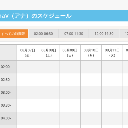
nnaV（アナ）のスケジュール
すべての時間帯
02:00-06:30
07:00-11:30
12:00-16:30
1
08月07日
08月08日
08月09日
08月10日
08月11日
(金)
(土)
(日)
(月)
(火)
02:00-
02:30-
03:00-
03:30-
04:00-