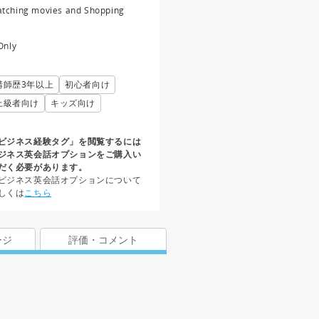
tching movies and Shopping
 Only
講師歴3年以上
初心者向け
上級者向け
キッズ向け
ビジネス経験タグ」を閲覧するには
ジネス英会話オプションをご購入い
だく必要があります。
ビジネス英会話オプションについて
しくは
こちら
ージ
評価・コメント