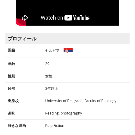
プロフィール
国籍
セルビア
年齢
29
性別
女性
経歴
3年以上
出身校
University of Belgrade, Faculty of Philology
趣味
Reading, photography
好きな映画
Pulp Fiction