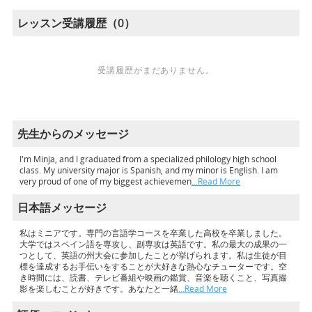
レッスン受講履歴（0）
受講履歴がまだありません。
先生からのメッセージ
I'm Minja, and I graduated from a specialized philology high school
class. My university major is Spanish, and my minor is English. I am
very proud of one of my biggest achievemen
…Read More
日本語メッセージ
私はミニアです。専門の言語学コースを卒業した高校を卒業しました。
大学ではスペイン語を専攻し、副専攻は英語です。私の最大の成果の一
つとして、英語の州大会に参加したことが挙げられます。私は生徒が目
標を達成するお手伝いをすることが大好きな熱心なチューターです。空
き時間には、読書、テレビ番組や映画の鑑賞、音楽を聴くこと、写真撮
影を楽しむことが好きです。あなたと一緒
…Read More