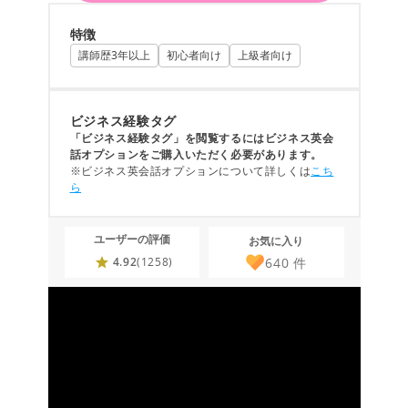
特徴
講師歴3年以上
初心者向け
上級者向け
ビジネス経験タグ
「ビジネス経験タグ」を閲覧するにはビジネス英会
話オプションをご購入いただく必要があります。
※ビジネス英会話オプションについて詳しくは
こち
ら
ユーザーの評価
お気に入り
640
件
4.92
(1258)