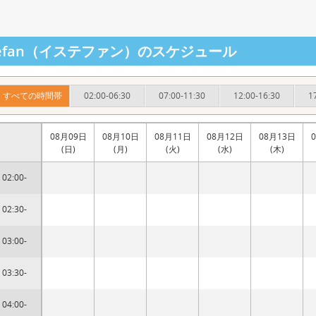
stefan（イステファン）のスケジュール
すべての時間帯
02:00-06:30
07:00-11:30
12:00-16:30
1
08月09日
08月10日
08月11日
08月12日
08月13日
(日)
(月)
(火)
(水)
(木)
02:00-
02:30-
03:00-
03:30-
04:00-