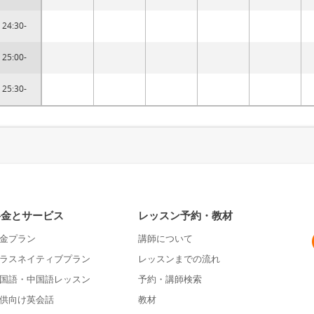
24:30-
25:00-
25:30-
料金とサービス
レッスン予約・教材
金プラン
講師について
ラスネイティブプラン
レッスンまでの流れ
国語・中国語レッスン
予約・講師検索
供向け英会話
教材