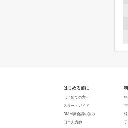
はじめる前に
はじめての方へ
料
スタートガイド
プ
DMM英会話の強み
韓
日本人講師
子