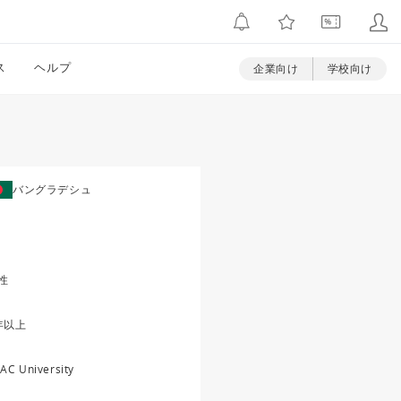
ス
ヘルプ
企業向け
学校向け
バングラデシュ
性
年以上
AC University