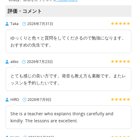
評価・コメント
Taka
2026年7月31日
ゆっくりと色々と質問をしてくださるので勉強になります。
おすすめの先生です。
akko
2026年7月23日
とても感じの良い方です。発音も教え方も素敵です。またレ
ッスンを予約したいです。
HIRO
2026年7月9日
She is a teacher who explains things carefully and
kindly. The lessons are excellent.