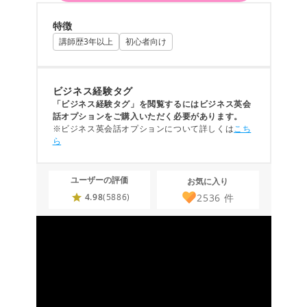
特徴
講師歴3年以上
初心者向け
ビジネス経験タグ
「ビジネス経験タグ」を閲覧するにはビジネス英会
話オプションをご購入いただく必要があります。
※ビジネス英会話オプションについて詳しくは
こち
ら
ユーザーの評価
お気に入り
2536
件
4.98
(5886)