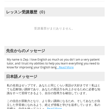
レッスン受講履歴（0）
受講履歴がまだありません。
先生からのメッセージ
My name is Zep. I love English as much as you do! I am a very patient
tutor, and I trust my abilities to help you learn everything you need to
know for improving your English lang
…Read More
日本語メッセージ
私の名前はゼップです。あなたと同じくらい英語が大好きです！私はと
ても忍耐強い講師であり、あなたの英語力を向上させるために必要な知
識をすべて習得できるよう、自分の指導力を確信しています。
この信念が原動力となり、より良い講師になるため、そしてあなたが自
立した学習者になれるよう、絶えず情報と学びを追求しています。私の
目標は、自信を持ってコミュ
…Read More