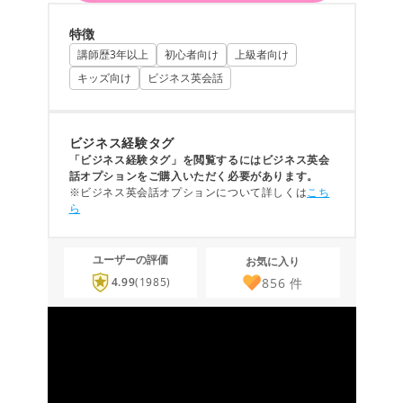
特徴
講師歴3年以上
初心者向け
上級者向け
キッズ向け
ビジネス英会話
ビジネス経験タグ
「ビジネス経験タグ」を閲覧するにはビジネス英会
話オプションをご購入いただく必要があります。
※ビジネス英会話オプションについて詳しくは
こち
ら
ユーザーの評価
お気に入り
856
件
4.99
(1985)