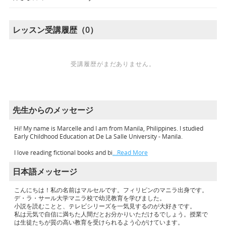
レッスン受講履歴（0）
受講履歴がまだありません。
先生からのメッセージ
Hi! My name is Marcelle and I am from Manila, Philippines. I studied
Early Childhood Education at De La Salle University - Manila.
I love reading fictional books and bi
…Read More
日本語メッセージ
こんにちは！私の名前はマルセルです。フィリピンのマニラ出身です。
デ・ラ・サール大学マニラ校で幼児教育を学びました。
小説を読むことと、テレビシリーズを一気見するのが大好きです。
私は元気で自信に満ちた人間だとお分かりいただけるでしょう。授業で
は生徒たちが質の高い教育を受けられるよう心がけています。