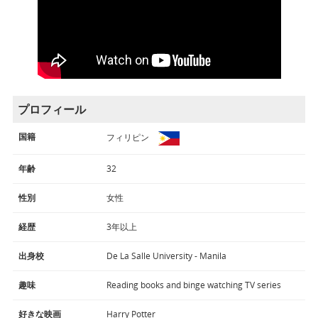
プロフィール
国籍
フィリピン
年齢
32
性別
女性
経歴
3年以上
出身校
De La Salle University - Manila
趣味
Reading books and binge watching TV series
好きな映画
Harry Potter