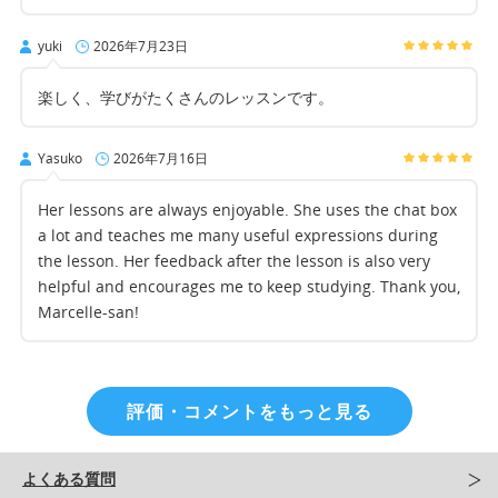
yuki
2026年7月23日
楽しく、学びがたくさんのレッスンです。
Yasuko
2026年7月16日
Her lessons are always enjoyable. She uses the chat box
a lot and teaches me many useful expressions during
the lesson. Her feedback after the lesson is also very
helpful and encourages me to keep studying. Thank you,
Marcelle-san!
評価・コメントをもっと見る
よくある質問