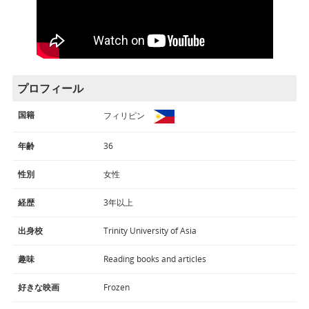
プロフィール
国籍
フィリピン
年齢
36
性別
女性
経歴
3年以上
出身校
Trinity University of Asia
趣味
Reading books and articles
好きな映画
Frozen