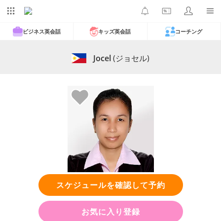
ビジネス英会話
キッズ英会話
コーチング
Jocel
(ジョセル)
スケジュールを確認して予約
お気に入り登録