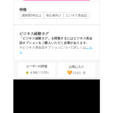
特徴
講師歴3年以上
初心者向け
ビジネス英会話
ビジネス経験タグ
「ビジネス経験タグ」を閲覧するにはビジネス英会
話オプションをご購入いただく必要があります。
※ビジネス英会話オプションについて詳しくは
こち
ら
ユーザーの評価
お気に入り
3365
件
4.98
(11559)