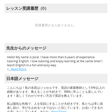
レッスン受講履歴（0）
受講履歴がまだありません。
先生からのメッセージ
Hello! My name is Jocel. I have more than 6 years of experience
tutoring English. I love tutoring and enjoy learning at the same time! I
teach English in a fun and easy way.
<
…Read More
日本語メッセージ
こんにちは！私の名前はジョセルです。英語の家庭教師として6年以上の
経験があります。教えることが大好きで、同時に学ぶことも楽しんでい
ます！楽しくてわかりやすい方法で英語を教えています。
私は陽気な性格で、人を笑顔にすることが大好きです。私たちは常に前
進し続け、学びを止めるべきではないと信じています。お会いできるの
を楽しみにしています。あなた
…Read More