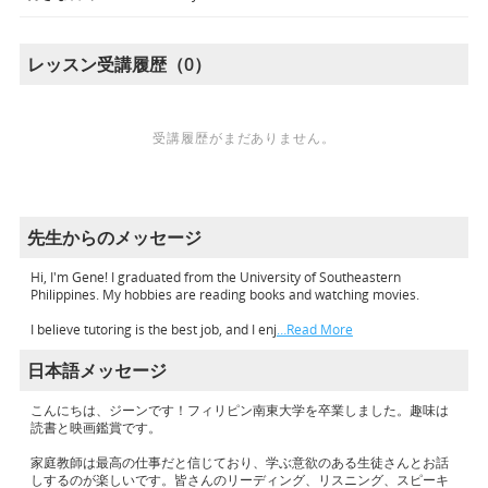
レッスン受講履歴（0）
受講履歴がまだありません。
先生からのメッセージ
Hi, I'm Gene! I graduated from the University of Southeastern
Philippines. My hobbies are reading books and watching movies.
I believe tutoring is the best job, and I enj
…Read More
日本語メッセージ
こんにちは、ジーンです！フィリピン南東大学を卒業しました。趣味は
読書と映画鑑賞です。
家庭教師は最高の仕事だと信じており、学ぶ意欲のある生徒さんとお話
しするのが楽しいです。皆さんのリーディング、リスニング、スピーキ