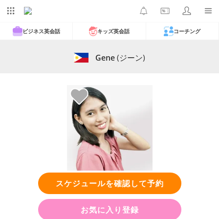
ビジネス英会話
キッズ英会話
コーチング
Gene
(ジーン)
スケジュールを確認して予約
お気に入り登録