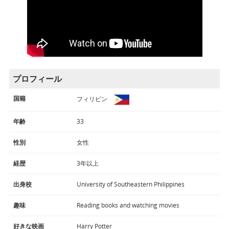
プロフィール
国籍
フィリピン
年齢
33
性別
女性
経歴
3年以上
出身校
University of Southeastern Philippines
趣味
Reading books and watching movies
好きな映画
Harry Potter