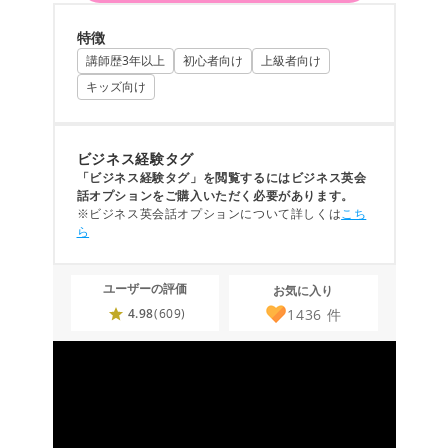
特徴
講師歴3年以上
初心者向け
上級者向け
キッズ向け
ビジネス経験タグ
「ビジネス経験タグ」を閲覧するにはビジネス英会
話オプションをご購入いただく必要があります。
※ビジネス英会話オプションについて詳しくは
こち
ら
ユーザーの評価
お気に入り
1436
件
4.98
(609)