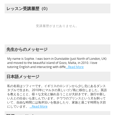
レッスン受講履歴（0）
受講履歴がまだありません。
先生からのメッセージ
My name is Sophie. I was born in Dunstable (just North of London, UK)
and moved to the beautiful island of Gozo, Malta, in 2010. I love
tutoring English and interacting with diffe
…Read More
日本語メッセージ
私の名前はソフィーです。イギリスのロンドンから少し北にあるダンス
タブルで生まれ、2010年にマルタの美しいゴゾ島に移住しました。英語
を教えることと、様々な文化と触れ合うことが大好きです。旅行や新し
い人との出会いも楽しんでいます。チワワのプリンスという犬を飼って
いて、自由な時間には海岸沿いを散歩したり、家族と過ごす時間を大切
にしています。
…Read More