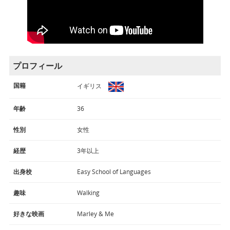
プロフィール
国籍
イギリス
年齢
36
性別
女性
経歴
3年以上
出身校
Easy School of Languages
趣味
Walking
好きな映画
Marley & Me