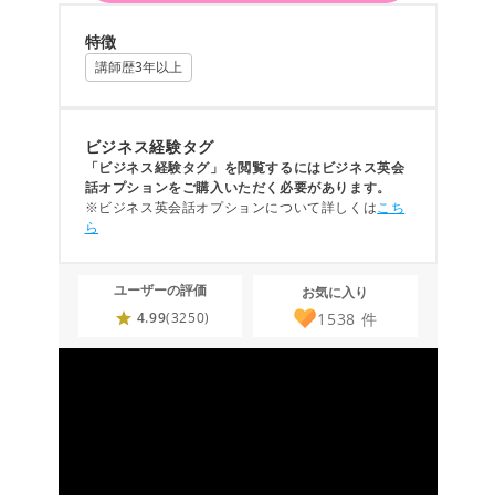
特徴
講師歴3年以上
ビジネス経験タグ
「ビジネス経験タグ」を閲覧するにはビジネス英会
話オプションをご購入いただく必要があります。
※ビジネス英会話オプションについて詳しくは
こち
ら
ユーザーの評価
お気に入り
1538
件
4.99
(3250)