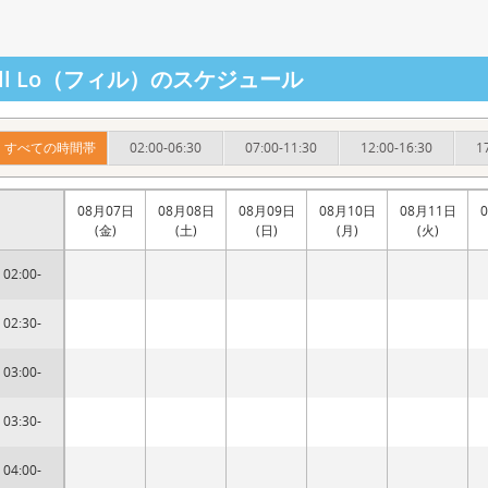
ill Lo（フィル）のスケジュール
すべての時間帯
02:00-06:30
07:00-11:30
12:00-16:30
1
08月07日
08月08日
08月09日
08月10日
08月11日
(金)
(土)
(日)
(月)
(火)
02:00-
02:30-
03:00-
03:30-
04:00-