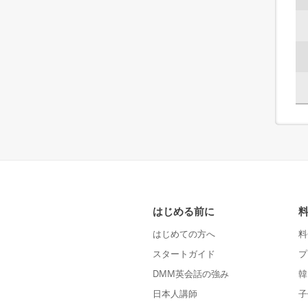
はじめる前に
はじめての方へ
料
スタートガイド
プ
DMM英会話の強み
韓
日本人講師
子