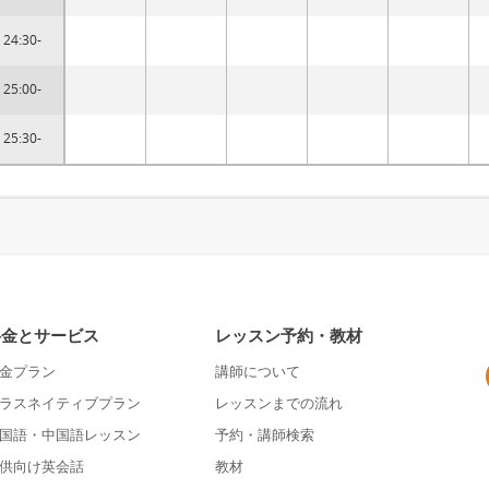
24:30-
25:00-
25:30-
料金とサービス
レッスン予約・教材
金プラン
講師について
ラスネイティブプラン
レッスンまでの流れ
国語・中国語レッスン
予約・講師検索
供向け英会話
教材