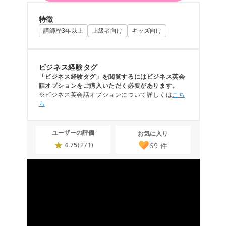
特徴
講師歴3年以上
上級者向け
キッズ向け
ビジネス経験タグ
「ビジネス経験タグ」を閲覧するにはビジネス英会
話オプションをご購入いただく必要があります。
※ビジネス英会話オプションについて詳しくは
こち
ら
ユーザーの評価
お気に入り
69
件
4.75
(271)