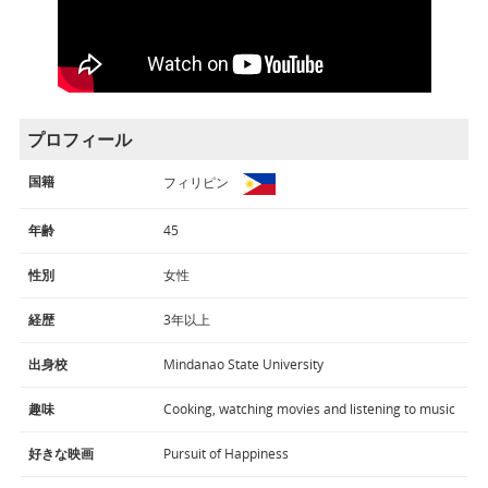
プロフィール
国籍
フィリピン
年齢
45
性別
女性
経歴
3年以上
出身校
Mindanao State University
趣味
Cooking, watching movies and listening to music
好きな映画
Pursuit of Happiness