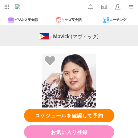
ビジネス英会話
キッズ英会話
コーチング
Mavick
(マヴィック)
スケジュールを確認して予約
お気に入り登録