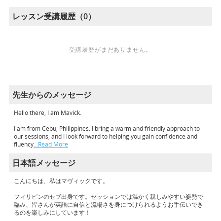
レッスン受講履歴（0）
受講履歴がまだありません。
先生からのメッセージ
Hello there, I am Mavick.
I am from Cebu, Philippines. I bring a warm and friendly approach to
our sessions, and I look forward to helping you gain confidence and
fluency
…Read More
日本語メッセージ
こんにちは、私はマヴィックです。
フィリピンのセブ出身です。セッションでは温かく親しみやすい姿勢で
臨み、皆さんが英語に自信と流暢さを身につけられるようお手伝いでき
るのを楽しみにしています！