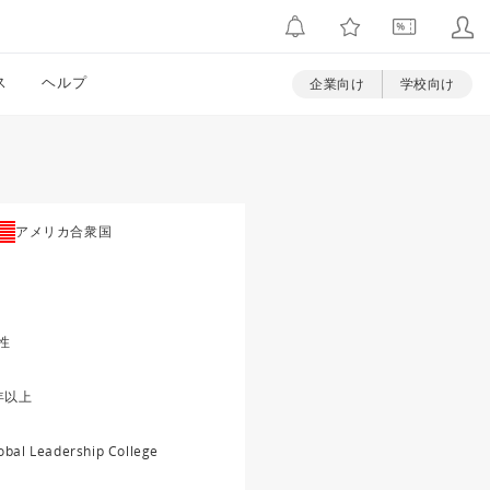
ス
ヘルプ
企業向け
学校向け
アメリカ合衆国
性
年以上
obal Leadership College