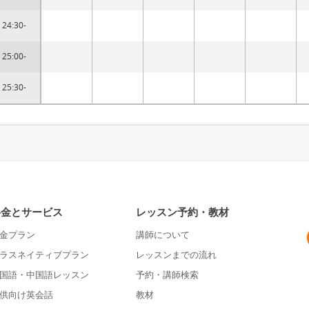
24:30-
25:00-
25:30-
料金とサービス
レッスン予約・教材
金プラン
講師について
ラスネイティブプラン
レッスンまでの流れ
国語・中国語レッスン
予約・講師検索
供向け英会話
教材