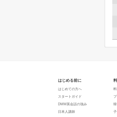
はじめる前に
はじめての方へ
料
スタートガイド
プ
DMM英会話の強み
韓
日本人講師
子