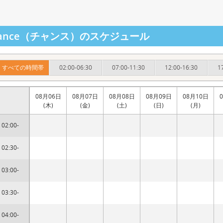
hance（チャンス）のスケジュール
すべての時間帯
02:00-06:30
07:00-11:30
12:00-16:30
1
08月06日
08月07日
08月08日
08月09日
08月10日
(木)
(金)
(土)
(日)
(月)
02:00-
02:30-
03:00-
03:30-
04:00-