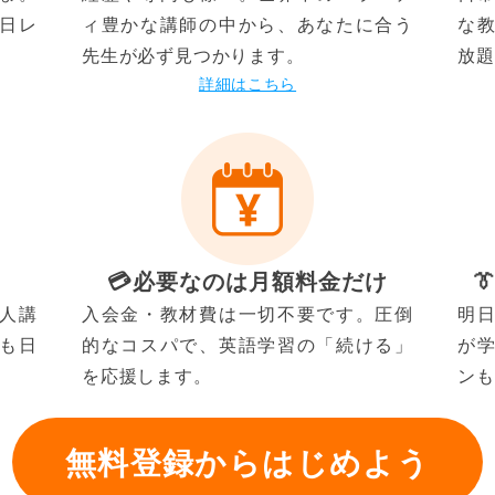
日レ
ィ豊かな講師の中から、あなたに合う
な
先生が必ず見つかります。
放題
詳細はこちら
💳️必要なのは月額料金だけ

人講
入会金・教材費は一切不要です。圧倒
明
も日
的なコスパで、英語学習の「続ける」
が
を応援します。
ンも
無料登録からはじめよう