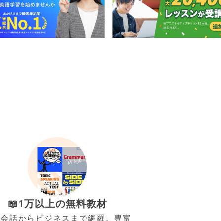
📖1万以上の無料教材
常会話からビジネスまで網羅。豊富