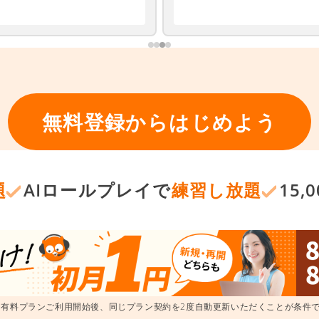
無料登録からはじめよう
題
AIロールプレイで
練習し放題
15
 有料プランご利用開始後、同じプラン契約を2度自動更新いただくことが条件