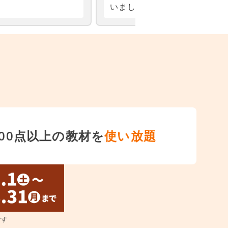
,000点以上の教材を
使い放題
です