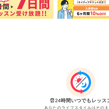
⏰24時間いつでもレッス
あなたのライフスタイルはそのま