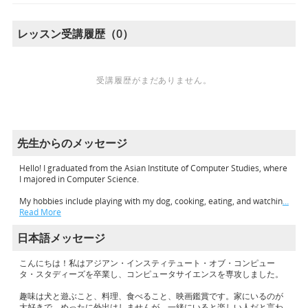
レッスン受講履歴（0）
受講履歴がまだありません。
先生からのメッセージ
Hello! I graduated from the Asian Institute of Computer Studies, where
I majored in Computer Science.
My hobbies include playing with my dog, cooking, eating, and watchin
…
Read More
日本語メッセージ
こんにちは！私はアジアン・インスティテュート・オブ・コンピュー
タ・スタディーズを卒業し、コンピュータサイエンスを専攻しました。
趣味は犬と遊ぶこと、料理、食べること、映画鑑賞です。家にいるのが
大好きで、めったに外出はしませんが、一緒にいると楽しい人だと言わ