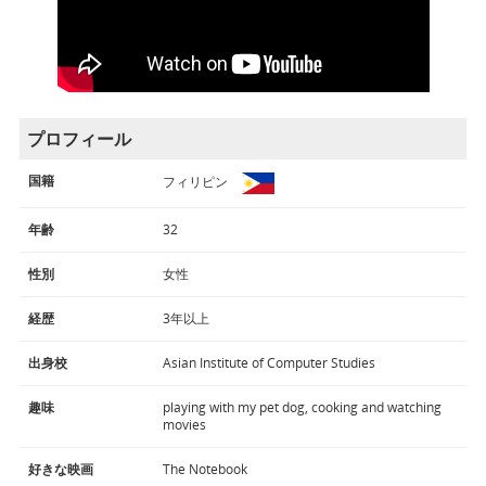
プロフィール
国籍
フィリピン
年齢
32
性別
女性
経歴
3年以上
出身校
Asian Institute of Computer Studies
趣味
playing with my pet dog, cooking and watching
movies
好きな映画
The Notebook