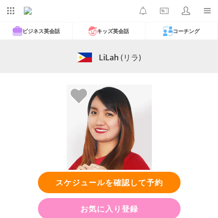
ビジネス英会話
キッズ英会話
コーチング
LiLah
(リラ)
スケジュールを確認して予約
お気に入り登録