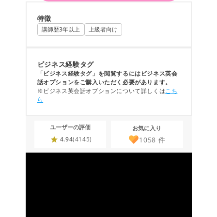
特徴
講師歴3年以上
上級者向け
ビジネス経験タグ
「ビジネス経験タグ」を閲覧するにはビジネス英会
話オプションをご購入いただく必要があります。
※ビジネス英会話オプションについて詳しくは
こち
ら
ユーザーの評価
お気に入り
1058
件
4.94
(4145)