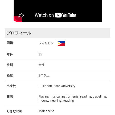
プロフィール
国籍
フィリピン
年齢
35
性別
女性
経歴
3年以上
出身校
Bukidnon State University
趣味
Playing musical instruments, reading, travelling,
mountaineering, reading
好きな映画
Maleficent