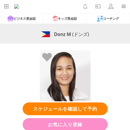
ビジネス英会話
キッズ英会話
コーチング
Donz M
(ドンズ)
スケジュールを確認して予約
お気に入り登録