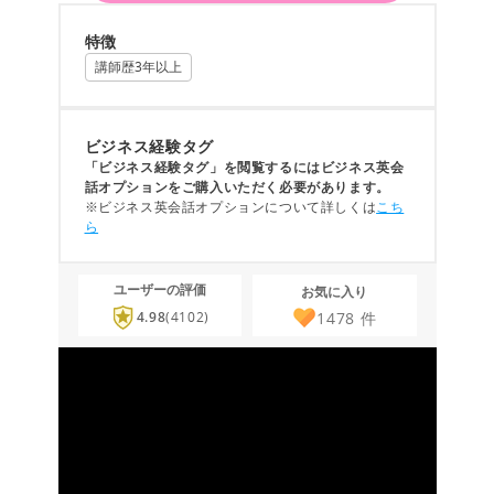
特徴
講師歴3年以上
ビジネス経験タグ
「ビジネス経験タグ」を閲覧するにはビジネス英会
話オプションをご購入いただく必要があります。
※ビジネス英会話オプションについて詳しくは
こち
ら
ユーザーの評価
お気に入り
1478
件
4.98
(4102)