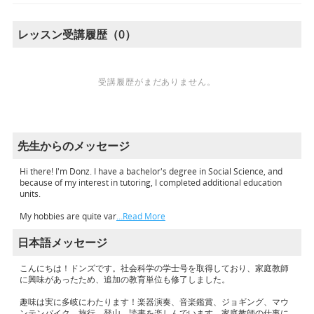
レッスン受講履歴（0）
受講履歴がまだありません。
先生からのメッセージ
Hi there! I'm Donz. I have a bachelor's degree in Social Science, and
because of my interest in tutoring, I completed additional education
units.
My hobbies are quite var
…Read More
日本語メッセージ
こんにちは！ドンズです。社会科学の学士号を取得しており、家庭教師
に興味があったため、追加の教育単位も修了しました。
趣味は実に多岐にわたります！楽器演奏、音楽鑑賞、ジョギング、マウ
ンテンバイク、旅行、登山、読書を楽しんでいます。家庭教師の仕事に