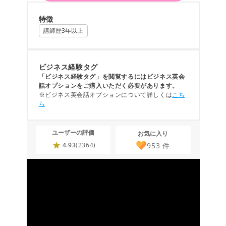
特徴
講師歴3年以上
ビジネス経験タグ
「ビジネス経験タグ」を閲覧するにはビジネス英会
話オプションをご購入いただく必要があります。
※ビジネス英会話オプションについて詳しくは
こち
ら
ユーザーの評価
お気に入り
953
件
4.93
(2364)