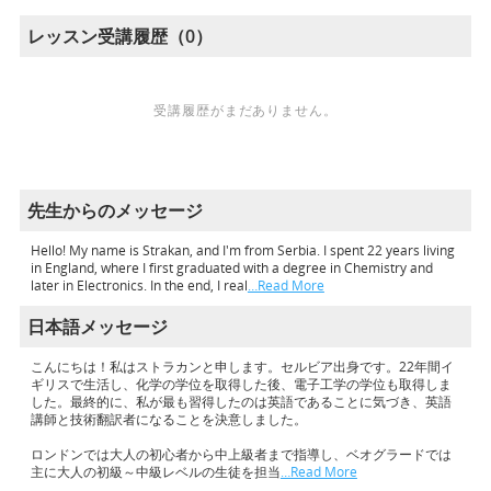
レッスン受講履歴（0）
受講履歴がまだありません。
先生からのメッセージ
Hello! My name is Strakan, and I'm from Serbia. I spent 22 years living
in England, where I first graduated with a degree in Chemistry and
later in Electronics. In the end, I real
…Read More
日本語メッセージ
こんにちは！私はストラカンと申します。セルビア出身です。22年間イ
ギリスで生活し、化学の学位を取得した後、電子工学の学位も取得しま
した。最終的に、私が最も習得したのは英語であることに気づき、英語
講師と技術翻訳者になることを決意しました。
ロンドンでは大人の初心者から中上級者まで指導し、ベオグラードでは
主に大人の初級～中級レベルの生徒を担当
…Read More