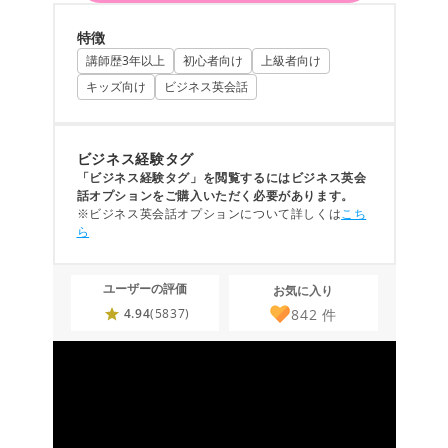
特徴
講師歴3年以上
初心者向け
上級者向け
キッズ向け
ビジネス英会話
ビジネス経験タグ
「ビジネス経験タグ」を閲覧するにはビジネス英会
話オプションをご購入いただく必要があります。
※ビジネス英会話オプションについて詳しくは
こち
ら
ユーザーの評価
お気に入り
842
件
4.94
(5837)