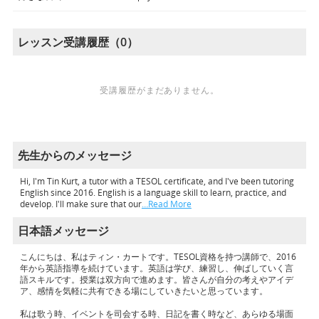
レッスン受講履歴（0）
受講履歴がまだありません。
先生からのメッセージ
Hi, I'm Tin Kurt, a tutor with a TESOL certificate, and I've been tutoring
English since 2016. English is a language skill to learn, practice, and
develop. I'll make sure that our
…Read More
日本語メッセージ
こんにちは、私はティン・カートです。TESOL資格を持つ講師で、2016
年から英語指導を続けています。英語は学び、練習し、伸ばしていく言
語スキルです。授業は双方向で進めます。皆さんが自分の考えやアイデ
ア、感情を気軽に共有できる場にしていきたいと思っています。
私は歌う時、イベントを司会する時、日記を書く時など、あらゆる場面