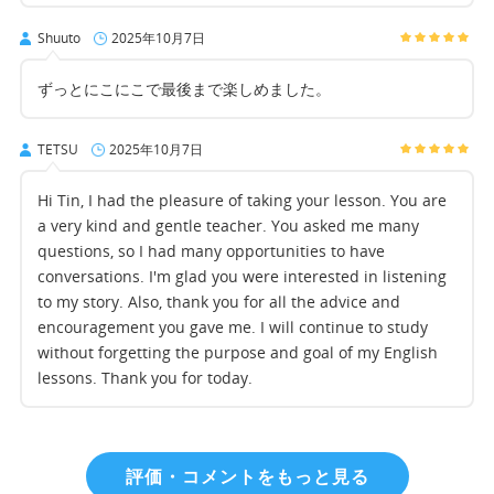
Shuuto
2025年10月7日
ずっとにこにこで最後まで楽しめました。
TETSU
2025年10月7日
Hi Tin, I had the pleasure of taking your lesson. You are
a very kind and gentle teacher. You asked me many
questions, so I had many opportunities to have
conversations. I'm glad you were interested in listening
to my story. Also, thank you for all the advice and
encouragement you gave me. I will continue to study
without forgetting the purpose and goal of my English
lessons. Thank you for today.
評価・コメントをもっと見る