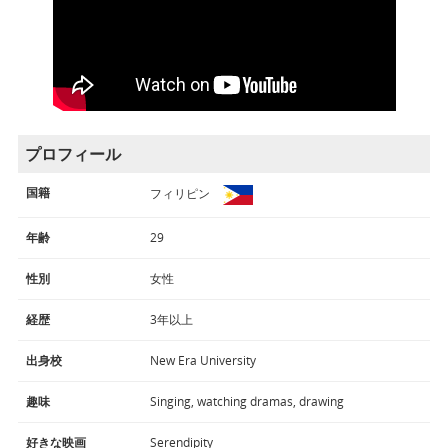
プロフィール
国籍
フィリピン
年齢
29
性別
女性
経歴
3年以上
出身校
New Era University
趣味
Singing, watching dramas, drawing
好きな映画
Serendipity