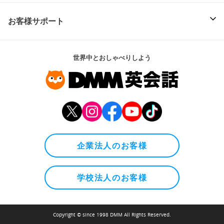
お客様サポート
世界中とおしゃべりしよう
企業法人のお客様
学校法人のお客様
Copyright © since 1998 DMM All Rights Reserved.