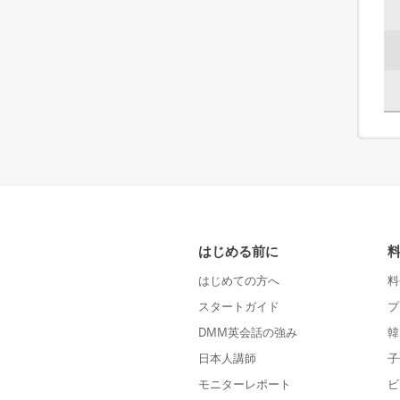
はじめる前に
はじめての方へ
料
スタートガイド
プ
DMM英会話の強み
韓
日本人講師
子
モニターレポート
ビ