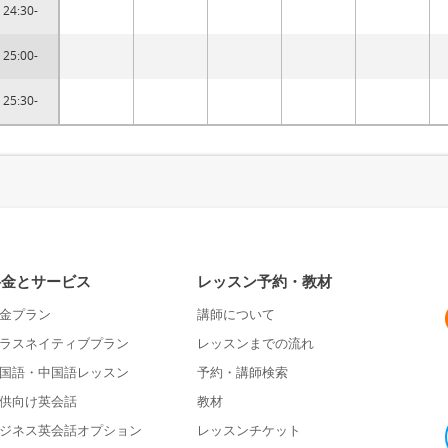
24:30-
25:00-
25:30-
料金とサービス
レッスン予約・教材
金プラン
講師について
ラスネイティブプラン
レッスンまでの流れ
国語・中国語レッスン
予約・講師検索
供向け英会話
教材
ジネス英会話オプション
レッスンチケット