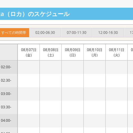
oca（ロカ）のスケジュール
すべての時間帯
02:00-06:30
07:00-11:30
12:00-16:30
1
08月07日
08月08日
08月09日
08月10日
08月11日
(金)
(土)
(日)
(月)
(火)
02:00-
02:30-
03:00-
03:30-
04:00-