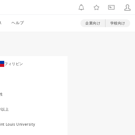
ス
ヘルプ
企業向け
学校向け
フィリピン
性
年以上
int Louis University