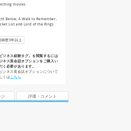
tching movies
ght Below, A Walk to Remember,
cket List and Lord of the Rings
講師歴3年以上
ビジネス経験タグ」を閲覧するには
ジネス英会話オプションをご購入い
だく必要があります。
ビジネス英会話オプションについて
しくは
こちら
ージ
評価・コメント