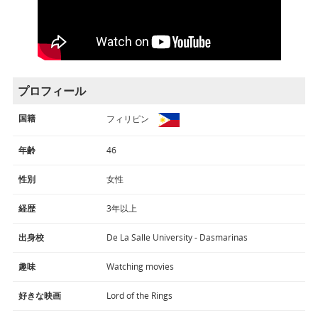
プロフィール
国籍
フィリピン
年齢
46
性別
女性
経歴
3年以上
出身校
De La Salle University - Dasmarinas
趣味
Watching movies
好きな映画
Lord of the Rings