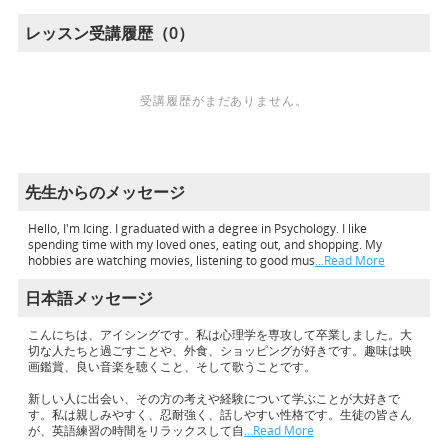
レッスン受講履歴（0）
受講履歴がまだありません。
先生からのメッセージ
Hello, I'm Icing. I graduated with a degree in Psychology. I like
spending time with my loved ones, eating out, and shopping. My
hobbies are watching movies, listening to good mus
…Read More
日本語メッセージ
こんにちは、アイシングです。私は心理学を専攻して卒業しました。大
切な人たちと過ごすことや、外食、ショッピングが好きです。趣味は映
画鑑賞、良い音楽を聴くこと、そして歌うことです。
新しい人に出会い、その方の考えや経験について学ぶことが大好きで
す。私は親しみやすく、忍耐強く、話しやすい性格です。生徒の皆さん
が、英語練習の時間をリラックスして自
…Read More