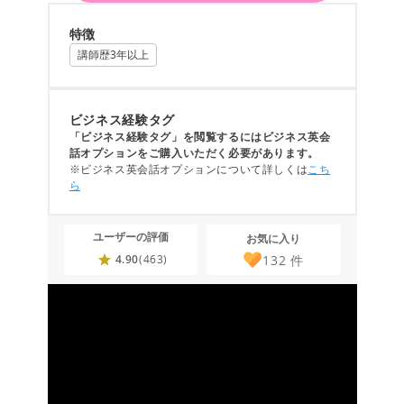
特徴
講師歴3年以上
ビジネス経験タグ
「ビジネス経験タグ」を閲覧するにはビジネス英会
話オプションをご購入いただく必要があります。
※ビジネス英会話オプションについて詳しくは
こち
ら
ユーザーの評価
お気に入り
132
件
4.90
(463)