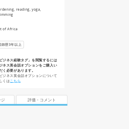
rdening, reading, yoga,
imming
t of Africa
講師歴3年以上
ビジネス経験タグ」を閲覧するには
ジネス英会話オプションをご購入い
だく必要があります。
ビジネス英会話オプションについて
しくは
こちら
ージ
評価・コメント