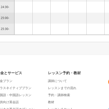
24:30-
25:00-
25:30-
料金とサービス
レッスン予約・教材
金プラン
講師について
ラスネイティブプラン
レッスンまでの流れ
国語・中国語レッスン
予約・講師検索
供向け英会話
教材