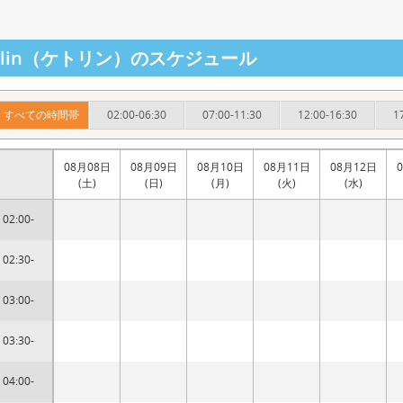
atlin（ケトリン）のスケジュール
すべての時間帯
02:00-06:30
07:00-11:30
12:00-16:30
1
08月08日
08月09日
08月10日
08月11日
08月12日
(土)
(日)
(月)
(火)
(水)
02:00-
02:30-
03:00-
03:30-
04:00-