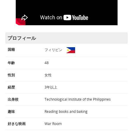
プロフィール
国籍
フィリピン
年齢
48
性別
女性
経歴
3年以上
出身校
Technological Institute of the Philippines
趣味
Reading books and baking
好きな映画
War Room