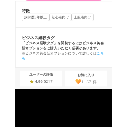
特徴
講師歴3年以上
初心者向け
上級者向け
ビジネス経験タグ
「ビジネス経験タグ」を閲覧するにはビジネス英会
話オプションをご購入いただく必要があります。
※ビジネス英会話オプションについて詳しくは
こち
ら
ユーザーの評価
お気に入り
1167
件
4.96
(5217)