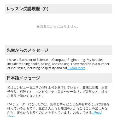
レッスン受講履歴（0）
受講履歴がまだありません。
先生からのメッセージ
I have a Bachelor of Science in Computer Engineering. My hobbies
include reading books, baking, and cooking. I have worked in a number
of industries, including hospitality and cat
…Read More
日本語メッセージ
私はコンピュータ工学の理学士号を取得しています。趣味は読書、お菓
子作り、料理です。ホスピタリティ業界やケータリング業界など、様々
な業界で働いてきました。
ESLチューターになったのは、指導と学んだことを共有することに情熱を
持っているからです。生徒さんたちと知識を分かち合うことを楽しみな
がら、彼らからも多くのことを学んでいます。お会いできる
…Read
More