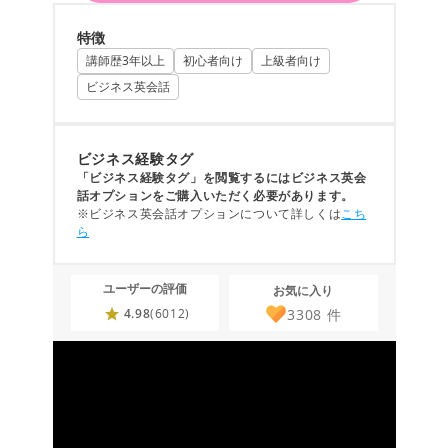
特徴
講師歴3年以上
初心者向け
上級者向け
ビジネス英会話
ビジネス経験タグ
「ビジネス経験タグ」を閲覧するにはビジネス英会
話オプションをご購入いただく必要があります。
※ビジネス英会話オプションについて詳しくは
こち
ら
ユーザーの評価
お気に入り
3308
件
4.98
(6012)