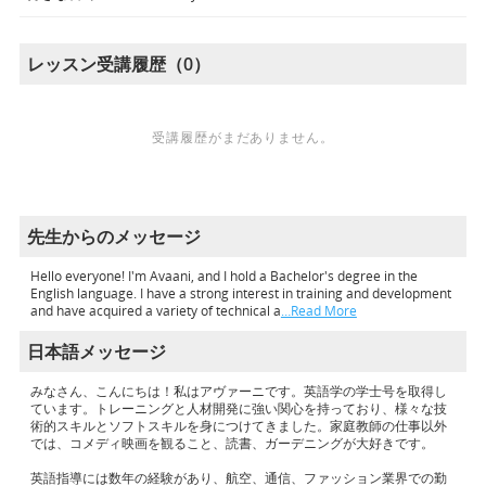
レッスン受講履歴（0）
受講履歴がまだありません。
先生からのメッセージ
Hello everyone! I'm Avaani, and I hold a Bachelor's degree in the
English language. I have a strong interest in training and development
and have acquired a variety of technical a
…Read More
日本語メッセージ
みなさん、こんにちは！私はアヴァーニです。英語学の学士号を取得し
ています。トレーニングと人材開発に強い関心を持っており、様々な技
術的スキルとソフトスキルを身につけてきました。家庭教師の仕事以外
では、コメディ映画を観ること、読書、ガーデニングが大好きです。
英語指導には数年の経験があり、航空、通信、ファッション業界での勤