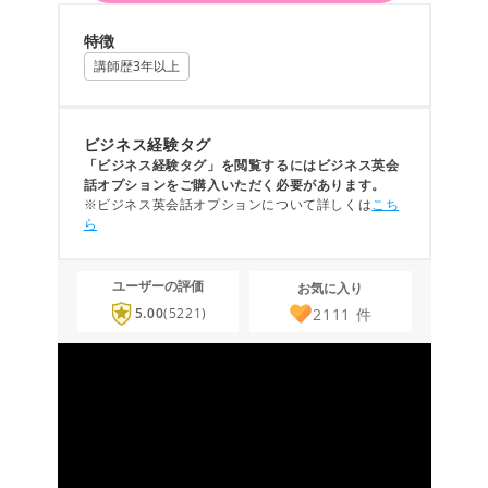
特徴
講師歴3年以上
ビジネス経験タグ
「ビジネス経験タグ」を閲覧するにはビジネス英会
話オプションをご購入いただく必要があります。
※ビジネス英会話オプションについて詳しくは
こち
ら
ユーザーの評価
お気に入り
2111
件
5.00
(5221)