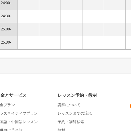
24:00-
24:30-
25:00-
25:30-
料金とサービス
レッスン予約・教材
金プラン
講師について
ラスネイティブプラン
レッスンまでの流れ
国語・中国語レッスン
予約・講師検索
供向け英会話
教材