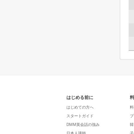
はじめる前に
はじめての方へ
料
スタートガイド
プ
DMM英会話の強み
韓
日本人講師
子