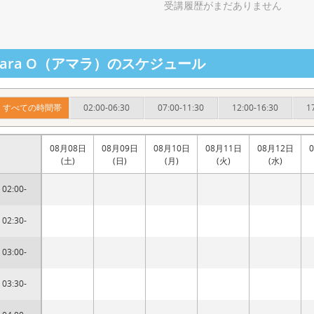
受講履歴がまだありません
mara O（アマラ）のスケジュール
すべての時間帯
02:00-06:30
07:00-11:30
12:00-16:30
1
08月08日
08月09日
08月10日
08月11日
08月12日
(土)
(日)
(月)
(火)
(水)
02:00-
02:30-
03:00-
03:30-