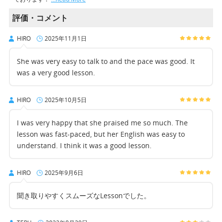
評価・コメント
HIRO
2025年11月1日
She was very easy to talk to and the pace was good. It
was a very good lesson.
HIRO
2025年10月5日
I was very happy that she praised me so much. The
lesson was fast-paced, but her English was easy to
understand. I think it was a good lesson.
HIRO
2025年9月6日
聞き取りやすくスムーズなLessonでした。