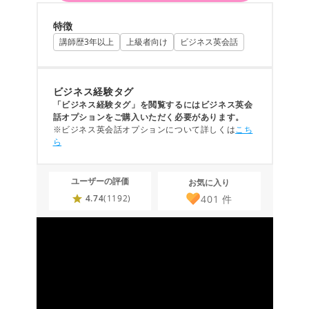
特徴
講師歴3年以上
上級者向け
ビジネス英会話
ビジネス経験タグ
「ビジネス経験タグ」を閲覧するにはビジネス英会
話オプションをご購入いただく必要があります。
※ビジネス英会話オプションについて詳しくは
こち
ら
ユーザーの評価
お気に入り
401
件
4.74
(1192)