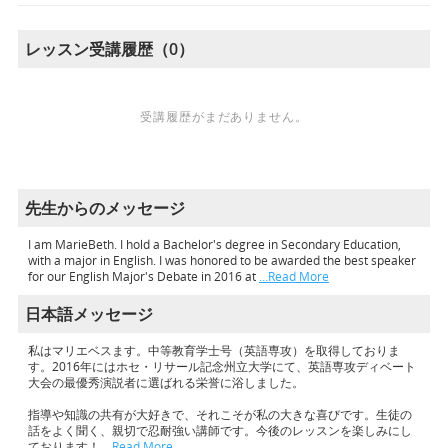
レッスン受講履歴（0）
受講履歴がまだありません。
先生からのメッセージ
I am MarieBeth. I hold a Bachelor's degree in Secondary Education,
with a major in English. I was honored to be awarded the best speaker
for our English Major's Debate in 2016 at
…Read More
日本語メッセージ
私はマリエベスます。中等教育学士号（英語専攻）を取得しておりま
す。2016年にはホセ・リサール記念州立大学にて、英語専攻ディベート
大会の最優秀演説者に選ばれる栄誉に浴しました。
指導や知識の共有が大好きで、それこそが私の大きな喜びです。生徒の
話をよく聞く、親切で忍耐強い講師です。今後のレッスンを楽しみにし
ております！
…Read More