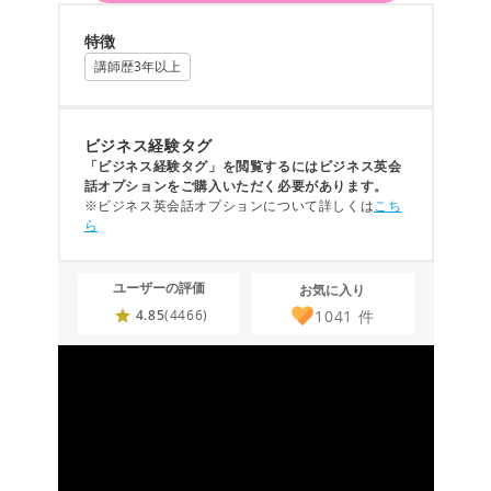
特徴
講師歴3年以上
ビジネス経験タグ
「ビジネス経験タグ」を閲覧するにはビジネス英会
話オプションをご購入いただく必要があります。
※ビジネス英会話オプションについて詳しくは
こち
ら
ユーザーの評価
お気に入り
1041
件
4.85
(4466)