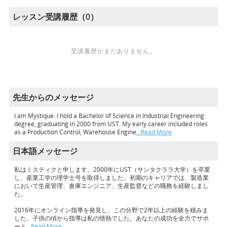
レッスン受講履歴（0）
受講履歴がまだありません。
先生からのメッセージ
I am Mystique. I hold a Bachelor of Science in Industrial Engineering
degree, graduating in 2000 from UST. My early career included roles
as a Production Control, Warehouse Engine
…Read More
日本語メッセージ
私はミスティクと申します。2000年にUST（サンタクララ大学）を卒業
し、産業工学の理学士号を取得しました。初期のキャリアでは、製造業
において生産管理、倉庫エンジニア、生産監督などの職務を経験しまし
た。
2016年にオンライン指導を発見し、この分野で2年以上の経験を積みま
した。子供の頃から指導は私の情熱でした。あなたの成功を全力でサポ
ート
…Read More