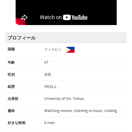
プロフィール
国籍
フィリピン
年齢
47
性別
女性
経歴
3年以上
出身校
University of Sto. Tomas
趣味
Watching movies, listening to music, cooking
好きな映画
X-men