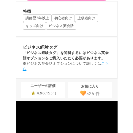
特徴
講師歴3年以上
初心者向け
上級者向け
キッズ向け
ビジネス英会話
ビジネス経験タグ
「ビジネス経験タグ」を閲覧するにはビジネス英会
話オプションをご購入いただく必要があります。
※ビジネス英会話オプションについて詳しくは
こち
ら
ユーザーの評価
お気に入り
525
件
4.96
(1551)