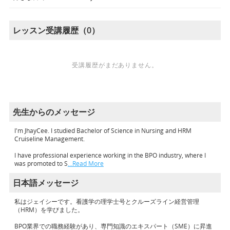
レッスン受講履歴（0）
受講履歴がまだありません。
先生からのメッセージ
I'm JhayCee. I studied Bachelor of Science in Nursing and HRM
Cruiseline Management.
I have professional experience working in the BPO industry, where I
was promoted to S
…Read More
日本語メッセージ
私はジェイシーです。看護学の理学士号とクルーズライン経営管理
（HRM）を学びました。
BPO業界での職務経験があり、専門知識のエキスパート（SME）に昇進