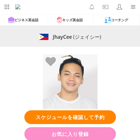
ビジネス英会話
キッズ英会話
コーチング
JhayCee
(ジェイシー)
スケジュールを確認して予約
お気に入り登録