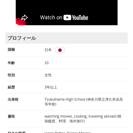
プロフィール
国籍
日本
年齢
33
性別
女性
経歴
3年以上
出身校
Tsukuihama High School (神奈川県立津久井浜高
等学校)
趣味
watching movies, cooking, traveling abroad (映
画鑑賞、料理、海外旅行)