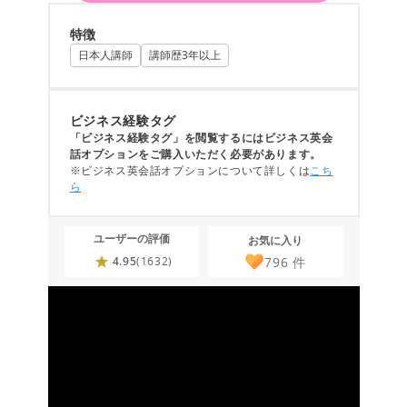
特徴
日本人講師
講師歴3年以上
ビジネス経験タグ
「ビジネス経験タグ」を閲覧するにはビジネス英会
話オプションをご購入いただく必要があります。
※ビジネス英会話オプションについて詳しくは
こち
ら
ユーザーの評価
お気に入り
796
件
4.95
(1632)