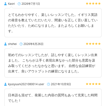
Kaori
2026年7月1日
とてもわかりやすく、楽しいレッスンでした。イギリス英語
の発音を教えていただいたり、間違いを正しく言い直してい
ただいたり、ためになりました。またよろしくお願いしま
す。
shohei
2026年6月26日
初めてのレッスンでしたが、話しやすく楽しくレッスン出来
ました。 こちらが上手く表現出来なかった部分も意図を汲
み取ってくださったなかなと思います。 自然な会話練習が
出来て、良いアウトプットの練習になりました。
kyusyuuni2021080014 user
2021年10月9日
日本語も混ぜて、発展した内容の質問もあって充実した時間
でした！