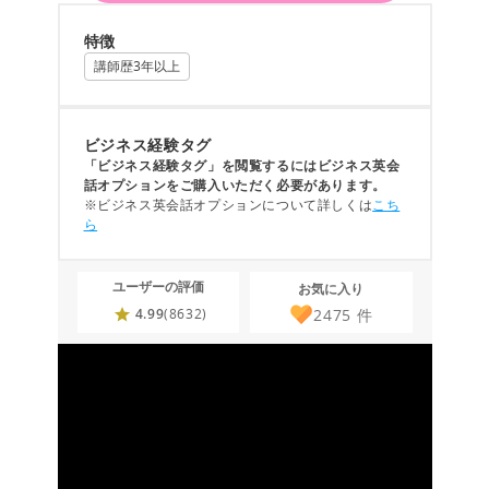
特徴
講師歴3年以上
ビジネス経験タグ
「ビジネス経験タグ」を閲覧するにはビジネス英会
話オプションをご購入いただく必要があります。
※ビジネス英会話オプションについて詳しくは
こち
ら
ユーザーの評価
お気に入り
2475
件
4.99
(8632)