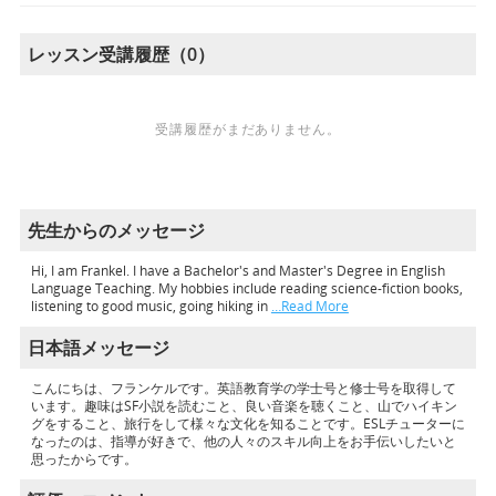
レッスン受講履歴（0）
受講履歴がまだありません。
先生からのメッセージ
Hi, I am Frankel. I have a Bachelor's and Master's Degree in English
Language Teaching. My hobbies include reading science-fiction books,
listening to good music, going hiking in
…Read More
日本語メッセージ
こんにちは、フランケルです。英語教育学の学士号と修士号を取得して
います。趣味はSF小説を読むこと、良い音楽を聴くこと、山でハイキン
グをすること、旅行をして様々な文化を知ることです。ESLチューターに
なったのは、指導が好きで、他の人々のスキル向上をお手伝いしたいと
思ったからです。