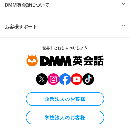
DMM英会話について
お客様サポート
世界中とおしゃべりしよう
企業法人のお客様
学校法人のお客様