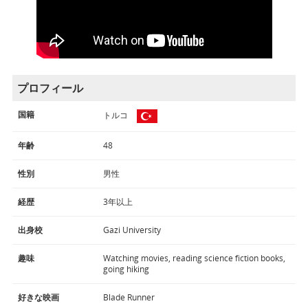
プロフィール
国籍
トルコ
年齢
48
性別
男性
経歴
3年以上
出身校
Gazi University
趣味
Watching movies, reading science fiction books,
going hiking
好きな映画
Blade Runner