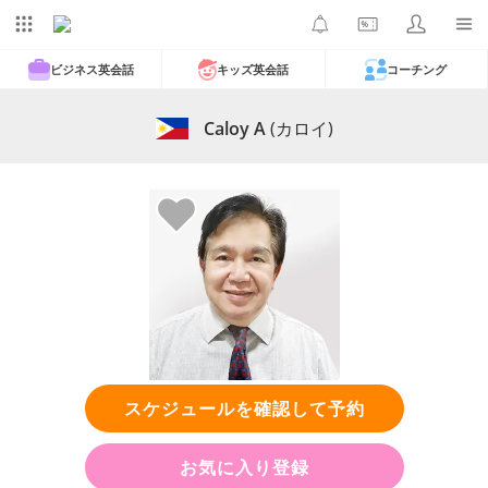
ビジネス英会話
キッズ英会話
コーチング
Caloy A
(カロイ)
スケジュールを確認して予約
お気に入り登録