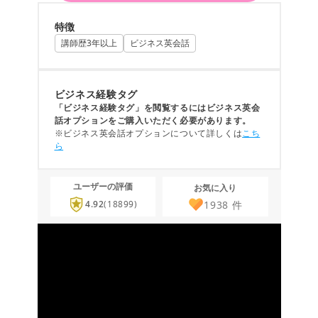
特徴
講師歴3年以上
ビジネス英会話
ビジネス経験タグ
「ビジネス経験タグ」を閲覧するにはビジネス英会
話オプションをご購入いただく必要があります。
※ビジネス英会話オプションについて詳しくは
こち
ら
ユーザーの評価
お気に入り
1938
件
4.92
(18899)