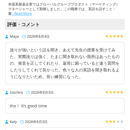
米国系製薬企業ではグローバルグループプロダクト（マーケティング）
マネージャーとして勤務しました。この職務では、英語を話すこと・
書
…Read More
評価・コメント
Maya
2026年8月4日
訛りが強いという話を聞き、あえて先生の授業を受けてみ
た。実際訛りは強く、たまに聞き取れない箇所はあったもの
の、発音を正してくれたり、返答に困っていると違う質問を
したりしてくれて良かった。色々な人の英語を聞き取れるよ
うになりたいため、良い練習になった。
Soichiro
2026年8月3日
thx！ It’s good time
Katy
2026年8月3日