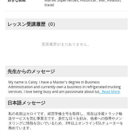
好きな映画
Marvel Superheroes, Historical , War, Aviation,
travel
レッスン受講履歴（0）
受講履歴がまだありません。
先生からのメッセージ
My name is Caloy. I have a Master's degree in Business
Administration and currently own a business in refrigerated trucking
services. I love being busy and am passionate about tut
…Read More
日本語メッセージ
私の名前はカロイです。経営学修士号を取得し、現在は冷蔵トラック輸
送サービスを営む事業主です。多忙な日々を好み、他者への指導やメン
タリングに情熱を注いでいるため、3年以上オンラインESLチューターを
務めています。