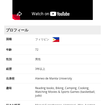
プロフィール
国籍
フィリピン
年齢
72
性別
男性
経歴
3年以上
出身校
Ateneo de Manila University
趣味
Reading books, Biking, Camping, Cooking,
Watching Movies & Sports Games (basketball,
judo)