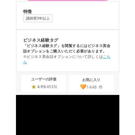
特徴
講師歴3年以上
ビジネス経験タグ
「ビジネス経験タグ」を閲覧するにはビジネス英会
話オプションをご購入いただく必要があります。
※ビジネス英会話オプションについて詳しくは
こち
ら
ユーザーの評価
お気に入り
1448
件
4.95
(4533)