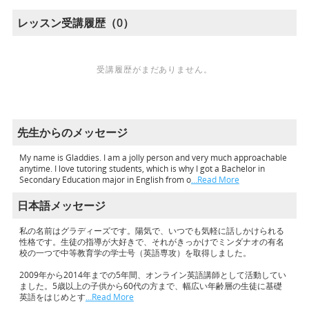
レッスン受講履歴（0）
受講履歴がまだありません。
先生からのメッセージ
My name is Gladdies. I am a jolly person and very much approachable
anytime. I love tutoring students, which is why I got a Bachelor in
Secondary Education major in English from o
…Read More
日本語メッセージ
私の名前はグラディーズです。陽気で、いつでも気軽に話しかけられる
性格です。生徒の指導が大好きで、それがきっかけでミンダナオの有名
校の一つで中等教育学の学士号（英語専攻）を取得しました。
2009年から2014年までの5年間、オンライン英語講師として活動してい
ました。5歳以上の子供から60代の方まで、幅広い年齢層の生徒に基礎
英語をはじめとす
…Read More