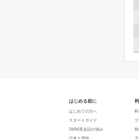
はじめる前に
はじめての方へ
料
スタートガイド
プ
DMM英会話の強み
韓
日本人講師
子