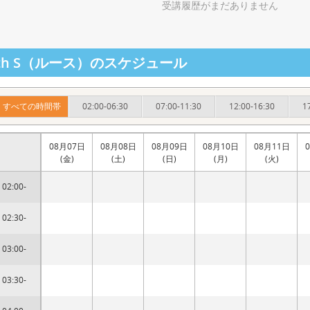
受講履歴がまだありません
uth S（ルース）のスケジュール
すべての時間帯
02:00-06:30
07:00-11:30
12:00-16:30
1
08月07日
08月08日
08月09日
08月10日
08月11日
(金)
(土)
(日)
(月)
(火)
02:00-
02:30-
03:00-
03:30-