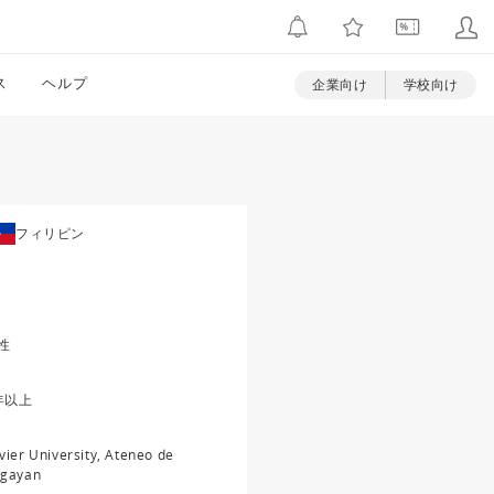
ス
ヘルプ
企業向け
学校向け
フィリピン
性
年以上
vier University, Ateneo de
gayan