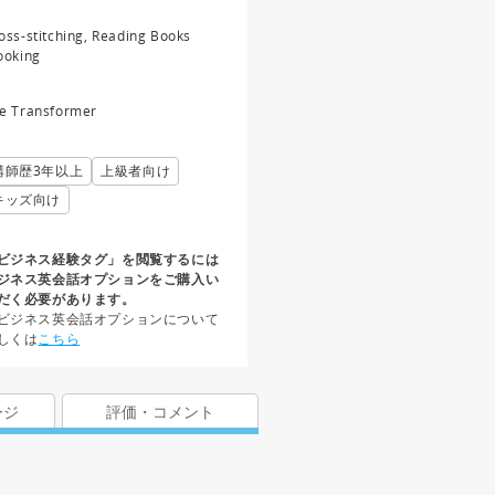
oss-stitching, Reading Books
ooking
e Transformer
講師歴3年以上
上級者向け
キッズ向け
ビジネス経験タグ」を閲覧するには
ジネス英会話オプションをご購入い
だく必要があります。
ビジネス英会話オプションについて
しくは
こちら
ージ
評価・コメント