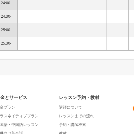
24:00-
24:30-
25:00-
25:30-
料金とサービス
レッスン予約・教材
金プラン
講師について
ラスネイティブプラン
レッスンまでの流れ
国語・中国語レッスン
予約・講師検索
供向け英会話
教材