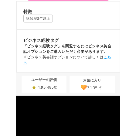
特徴
講師歴3年以上
ビジネス経験タグ
「ビジネス経験タグ」を閲覧するにはビジネス英会
話オプションをご購入いただく必要があります。
※ビジネス英会話オプションについて詳しくは
こち
ら
ユーザーの評価
お気に入り
3105
件
4.95
(4850)