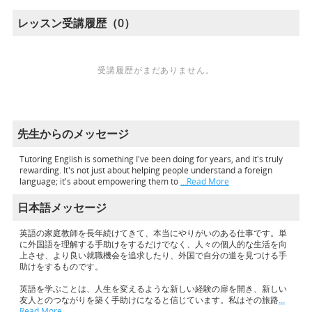
レッスン受講履歴（0）
受講履歴がまだありません。
先生からのメッセージ
Tutoring English is something I've been doing for years, and it's truly
rewarding. It's not just about helping people understand a foreign
language; it's about empowering them to
…Read More
日本語メッセージ
英語の家庭教師を長年続けてきて、本当にやりがいのある仕事です。単
に外国語を理解する手助けをするだけでなく、人々の個人的な生活を向
上させ、より良い就職機会を追求したり、外国で自分の道を見つける手
助けをするものです。
英語を学ぶことは、人生を変えるような新しい経験の扉を開き、新しい
友人とのつながりを築く手助けになると信じています。私はその旅路
…
Read More