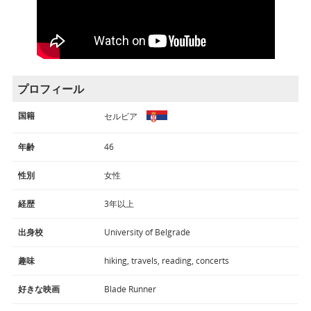
プロフィール
国籍
セルビア
年齢
46
性別
女性
経歴
3年以上
出身校
University of Belgrade
趣味
hiking, travels, reading, concerts
好きな映画
Blade Runner