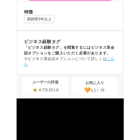
特徴
講師歴3年以上
ビジネス経験タグ
「ビジネス経験タグ」を閲覧するにはビジネス英会
話オプションをご購入いただく必要があります。
※ビジネス英会話オプションについて詳しくは
こち
ら
ユーザーの評価
お気に入り
651
件
4.73
(2824)