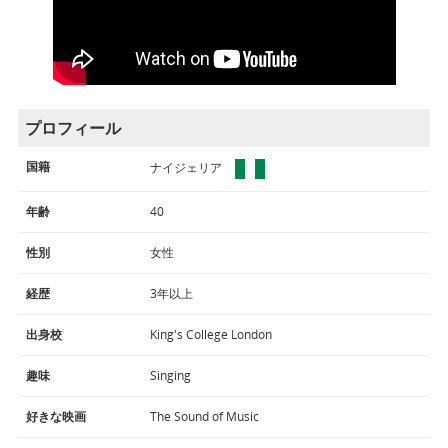
プロフィール
国籍
ナイジェリア
年齢
40
性別
女性
経歴
3年以上
出身校
King's College London
趣味
Singing
好きな映画
The Sound of Music