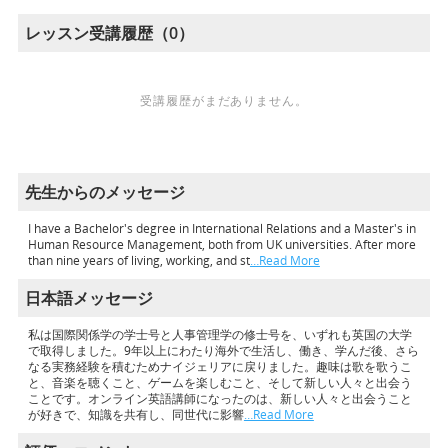
レッスン受講履歴（0）
受講履歴がまだありません。
先生からのメッセージ
I have a Bachelor's degree in International Relations and a Master's in
Human Resource Management, both from UK universities. After more
than nine years of living, working, and st
…Read More
日本語メッセージ
私は国際関係学の学士号と人事管理学の修士号を、いずれも英国の大学
で取得しました。9年以上にわたり海外で生活し、働き、学んだ後、さら
なる実務経験を積むためナイジェリアに戻りました。趣味は歌を歌うこ
と、音楽を聴くこと、ゲームを楽しむこと、そして新しい人々と出会う
ことです。オンライン英語講師になったのは、新しい人々と出会うこと
が好きで、知識を共有し、同世代に影響
…Read More