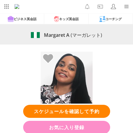
ビジネス英会話
キッズ英会話
コーチング
Margaret A
(マーガレット)
スケジュールを確認して予約
お気に入り登録