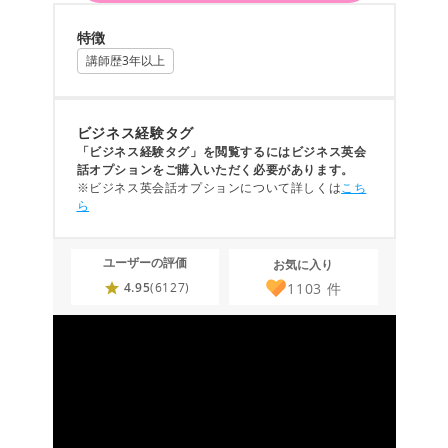
特徴
講師歴3年以上
ビジネス経験タグ
「ビジネス経験タグ」を閲覧するにはビジネス英会
話オプションをご購入いただく必要があります。
※ビジネス英会話オプションについて詳しくは
こち
ら
ユーザーの評価
お気に入り
1103
件
4.95
(6127)