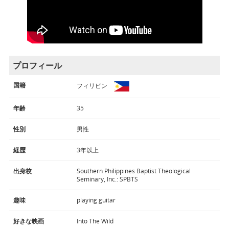
プロフィール
国籍
フィリピン
年齢
35
性別
男性
経歴
3年以上
出身校
Southern Philippines Baptist Theological
Seminary, Inc.: SPBTS
趣味
playing guitar
好きな映画
Into The Wild