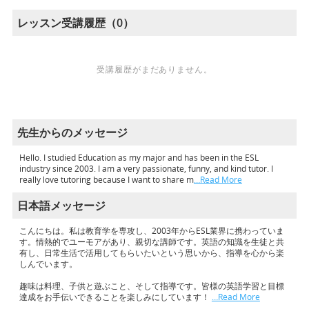
レッスン受講履歴（0）
受講履歴がまだありません。
先生からのメッセージ
Hello. I studied Education as my major and has been in the ESL
industry since 2003. I am a very passionate, funny, and kind tutor. I
really love tutoring because I want to share m
…Read More
日本語メッセージ
こんにちは。私は教育学を専攻し、2003年からESL業界に携わっていま
す。情熱的でユーモアがあり、親切な講師です。英語の知識を生徒と共
有し、日常生活で活用してもらいたいという思いから、指導を心から楽
しんでいます。
趣味は料理、子供と遊ぶこと、そして指導です。皆様の英語学習と目標
達成をお手伝いできることを楽しみにしています！
…Read More