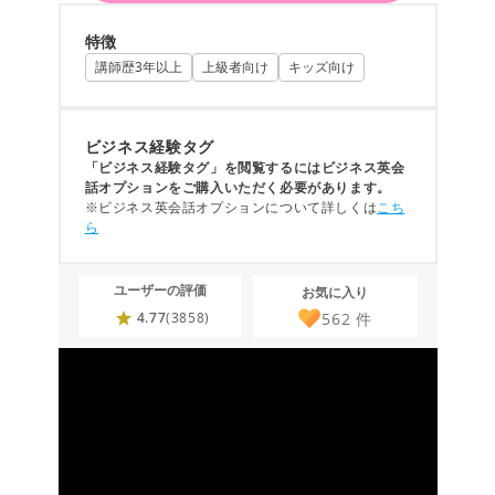
特徴
講師歴3年以上
上級者向け
キッズ向け
ビジネス経験タグ
「ビジネス経験タグ」を閲覧するにはビジネス英会
話オプションをご購入いただく必要があります。
※ビジネス英会話オプションについて詳しくは
こち
ら
ユーザーの評価
お気に入り
562
件
4.77
(3858)